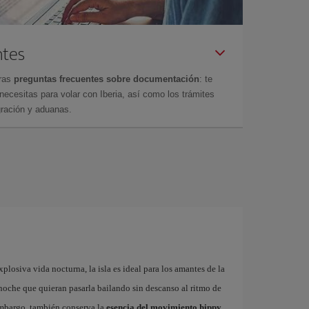
ntes
tras
preguntas frecuentes sobre documentación
: te
cesitas para volar con Iberia, así como los trámites
gración y aduanas.
plosiva vida nocturna, la isla es ideal para los amantes de la
a noche que quieran pasarla bailando sin descanso al ritmo de
embargo, también conserva la
esencia del movimiento hippy