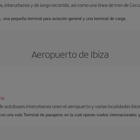
, interurbanos y de largo recorrido, así como una línea de tren de Cer
s, una pequeña terminal para aviación general y una terminal de carga.
Aeropuerto de Ibiza
tml
 de autobuses interurbanos unen el aeropuerto y varias localidades ibic
 con una sola Terminal de pasajeros en la cual operan vuelos internacionales 