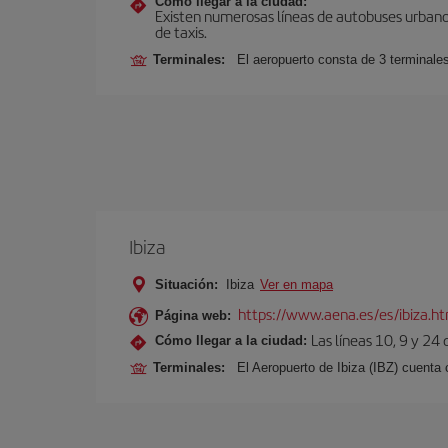
Cómo llegar a la ciudad:
Existen numerosas líneas de autobuses urbanos
de taxis.
Terminales:
El aeropuerto consta de 3 terminale
Ibiza
Situación:
Ibiza
Ver en mapa
https://www.aena.es/es/ibiza.h
Página web:
Las líneas 10, 9 y 24
Cómo llegar a la ciudad:
Terminales:
El Aeropuerto de Ibiza (IBZ) cuenta