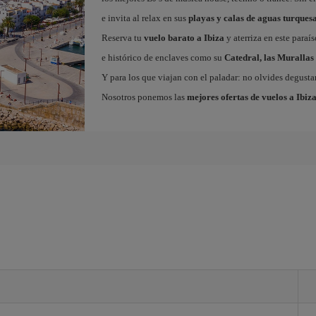
e invita al relax en sus
playas y calas de aguas turques
Reserva tu
vuelo barato a Ibiza
y aterriza en este paraí
e histórico de enclaves como su
Catedral, las Murallas 
Y para los que viajan con el paladar: no olvides degustar
Nosotros ponemos las
mejores ofertas de vuelos a Ibiz