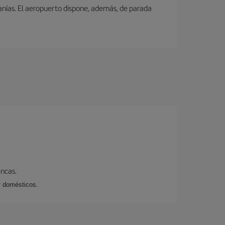
canías. El aeropuerto dispone, además, de parada
encas.
y domésticos.