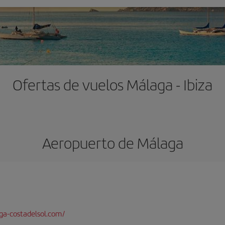
Ofertas de vuelos Málaga - Ibiza
Aeropuerto de Málaga
a-costadelsol.com/