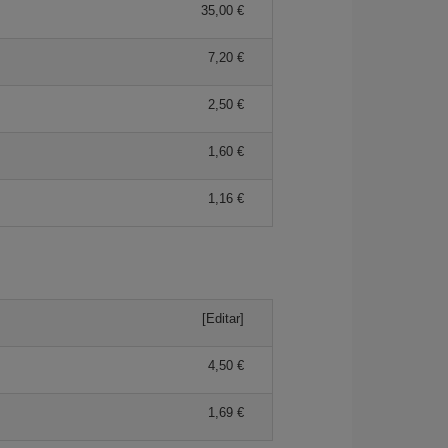
35,00 €
7,20 €
2,50 €
1,60 €
1,16 €
[Editar]
4,50 €
1,69 €