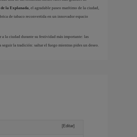
 de la Explanada
, el agradable paseo marítimo de la ciudad,
fábrica de tabaco reconvertida en un innovador espacio
r a la ciudad durante su festividad más importante: las
a seguir la tradición: saltar el fuego mientras pides un deseo.
[Editar]