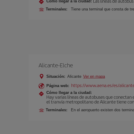
Las líneas de autobús
Cómo llegar a la ciudad:
Terminales:
Tiene una terminal que consta de tr
Alicante-Elche
Situación:
Alicante
Ver en mapa
https://www.aena.es/es/alicant
Página web:
Cómo llegar a la ciudad:
Hay varias líneas de autobuses que conectan e
el tranvía metropolitano de Alicante tiene con
Terminales:
En el aeropuerto existen dos termin