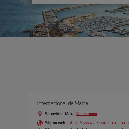
una
opción
Internacional de Malta
Situación:
Malta
Ver en mapa
https://www.aeropuertoinfo.com
Página web: