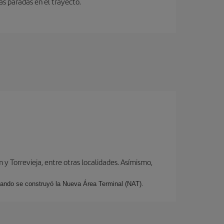
as paradas en el trayecto.
y Torrevieja, entre otras localidades. Asímismo,
cuando se construyó la Nueva Área Terminal (NAT).