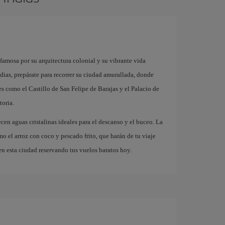
famosa por su arquitectura colonial y su vibrante vida
dias, prepárate para recorrer su ciudad amurallada, donde
s como el Castillo de San Felipe de Barajas y el Palacio de
toria.
cen aguas cristalinas ideales para el descanso y el buceo. La
mo el arroz con coco y pescado frito, que harán de tu viaje
n esta ciudad reservando tus vuelos baratos hoy.