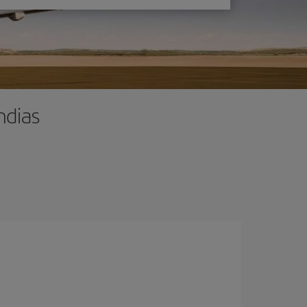
ndias