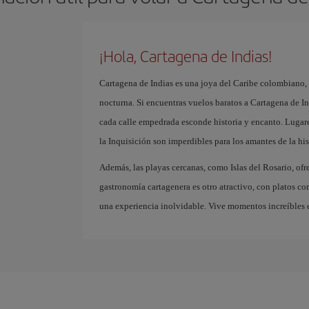
¡Hola, Cartagena de Indias!
Cartagena de Indias es una joya del Caribe colombiano, 
nocturna. Si encuentras vuelos baratos a Cartagena de In
cada calle empedrada esconde historia y encanto. Lugare
la Inquisición son imperdibles para los amantes de la his
Además, las playas cercanas, como Islas del Rosario, ofre
gastronomía cartagenera es otro atractivo, con platos co
una experiencia inolvidable. Vive momentos increíbles e