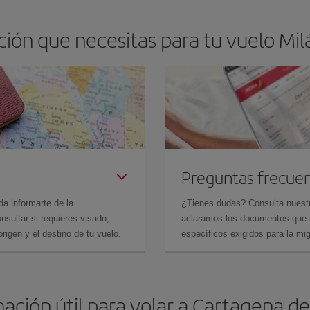
ión que necesitas para tu vuelo Milá
Preguntas frecue
da informarte de la
¿Tienes dudas? Consulta nues
sultar si requieres visado,
aclaramos los documentos que ne
rigen y el destino de tu vuelo.
específicos exigidos para la mi
ación útil para volar a Cartagena de