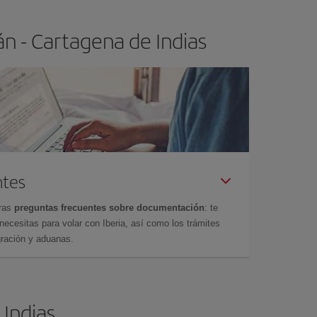
n - Cartagena de Indias
ntes
tras
preguntas frecuentes sobre documentación
: te
cesitas para volar con Iberia, así como los trámites
gración y aduanas.
 Indias