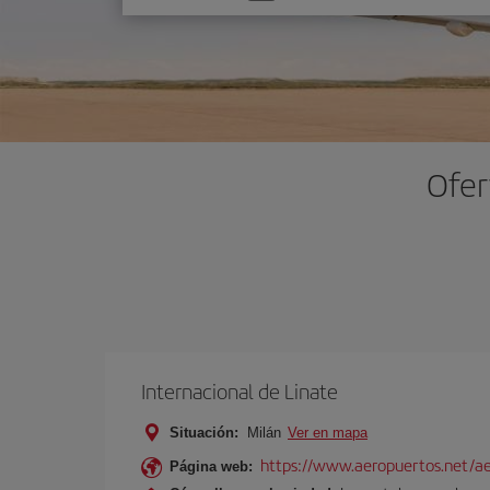
una
opción
Ofer
Internacional de Linate
Situación:
Milán
Ver en mapa
https://www.aeropuertos.net/ae
Página web: