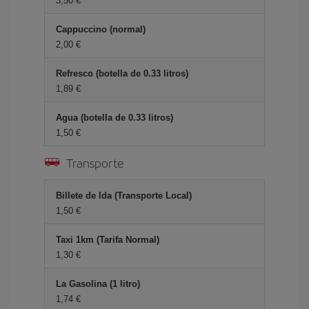
3,50 €
Cappuccino (normal)
2,00 €
Refresco (botella de 0.33 litros)
1,89 €
Agua (botella de 0.33 litros)
1,50 €
Transporte
Billete de Ida (Transporte Local)
1,50 €
Taxi 1km (Tarifa Normal)
1,30 €
La Gasolina (1 litro)
1,74 €