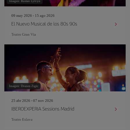
Imagen: Ruslan Lytvyn
09 may 2026 - 15 ago 2026
El Nuevo Musical de los 80s 90s
Teatro Gran Vía
Imagen: Drazen Zigic
25 abr 2026 - 07 nov 2026
IBEROEXPERIA Sessions Madrid
Teatro Eslava