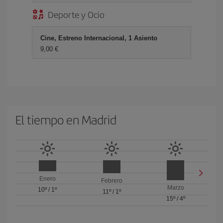
Deporte y Ocio
Cine, Estreno Internacional, 1 Asiento
9,00 €
El tiempo en Madrid
Enero
Febrero
Marzo
10º
/
1º
11º
/
1º
15º
/
4º