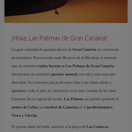
¡Hola, Las Palmas de Gran Canaria!
La gran variedad de paisajes hacen de
Gran Canaria
un continente
en miniatura. Reconocida como Reserva de la Biosfera, si reservas
uno de nuestros
vuelos baratos a Las Palmas de Gran Canaria
encontrarás un auténtico
paraíso natural
con mil y una caras por
descubrir. Sus extensas playas de arena fina y un clima cálido y
agradable todo el año, la convierten en la más visitada de las islas
Canarias. En la capital de la isla,
Las Palmas
, no puedes perderte el
museo de Colón
, la
catedral de Canarias
ni el
jardín botánico
Viera y Clavijo
.
Si quieres darte un baño, acércate a la playa de
Las Canteras
,