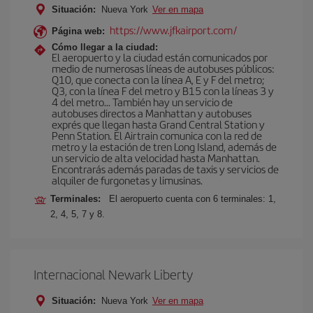
Situación:
Nueva York
Ver en mapa
https://www.jfkairport.com/
Página web:
Cómo llegar a la ciudad:
El aeropuerto y la ciudad están comunicados por
medio de numerosas líneas de autobuses públicos:
Q10, que conecta con la línea A, E y F del metro;
Q3, con la línea F del metro y B15 con la líneas 3 y
4 del metro… También hay un servicio de
autobuses directos a Manhattan y autobuses
exprés que llegan hasta Grand Central Station y
Penn Station. El Airtrain comunica con la red de
metro y la estación de tren Long Island, además de
un servicio de alta velocidad hasta Manhattan.
Encontrarás además paradas de taxis y servicios de
alquiler de furgonetas y limusinas.
Terminales:
El aeropuerto cuenta con 6 terminales: 1,
2, 4, 5, 7 y 8.
Internacional Newark Liberty
Situación:
Nueva York
Ver en mapa