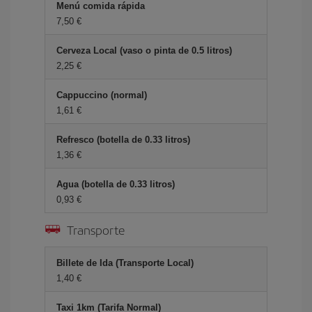
Menú comida rápida
7,50 €
Cerveza Local (vaso o pinta de 0.5 litros)
2,25 €
Cappuccino (normal)
1,61 €
Refresco (botella de 0.33 litros)
1,36 €
Agua (botella de 0.33 litros)
0,93 €
Transporte
Billete de Ida (Transporte Local)
1,40 €
Taxi 1km (Tarifa Normal)