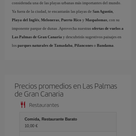
considerada una de las playas urbanas más importantes del mundo.
Ya fuera de la ciudad, te encantarán las playas de
San Agustín
,
Playa del Inglés
,
Meloneras
,
Puerto Rico
y
Maspalomas
, con su
imponente parque de dunas .Aprovecha nuestras
ofertas de vuelos a
Las Palmas de Gran Canaria
y descubrirás sugestivos paisajes en
los
parques naturales de Tamadaba
,
Pilancones
o
Bandama
.
Precios promedios en Las Palmas
de Gran Canaria
Restaurantes
Comida, Restaurante Barato
10,00 €