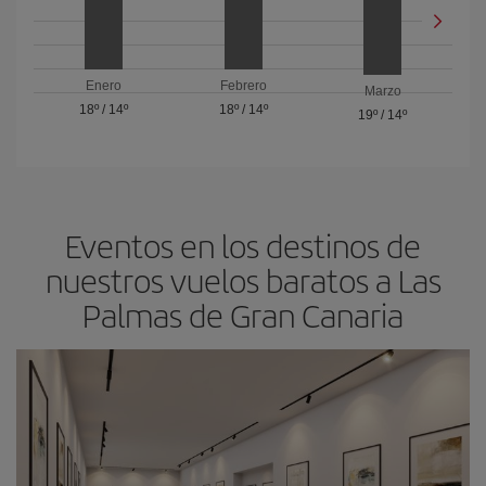
Enero
Febrero
Marzo
18º
/
14º
18º
/
14º
19º
/
14º
Eventos en los destinos de
nuestros vuelos baratos a Las
Palmas de Gran Canaria