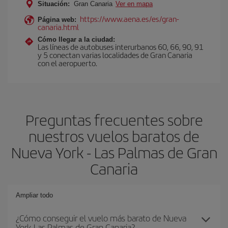
Situación:
Gran Canaria
Ver en mapa
https://www.aena.es/es/gran-
Página web:
canaria.html
Cómo llegar a la ciudad:
Las líneas de autobuses interurbanos 60, 66, 90, 91
y 5 conectan varias localidades de Gran Canaria
con el aeropuerto.
Preguntas frecuentes sobre
nuestros vuelos baratos de
Nueva York - Las Palmas de Gran
Canaria
Ampliar todo
¿Cómo conseguir el vuelo más barato de Nueva
York-Las Palmas de Gran Canaria?