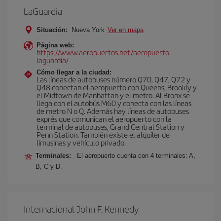
LaGuardia
Situación:
Nueva York
Ver en mapa
Página web:
https://www.aeropuertos.net/aeropuerto-
laguardia/
Cómo llegar a la ciudad:
Las líneas de autobuses número Q70, Q47, Q72 y
Q48 conectan el aeropuerto con Queens, Brookly y
el Midtown de Manhattan y el metro. Al Bronx se
llega con el autobús M60 y conecta con las líneas
de metro N o Q. Además hay líneas de autobuses
exprés que comunican el aeropuerto con la
terminal de autobuses, Grand Central Station y
Penn Station. También existe el alquiler de
limusinas y vehículo privado.
Terminales:
El aeropuerto cuenta con 4 terminales: A,
B, C y D.
Internacional John F. Kennedy