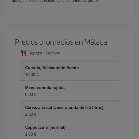
alberga doscientas ochenta y cinco obras del pintor.
Precios promedios en Málaga
Restaurantes
Comida, Restaurante Barato
10,00 €
Menú comida rápida
8,00 €
Cerveza Local (vaso o pinta de 0.5 litros)
2,50 €
Cappuccino (normal)
1,60 €