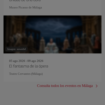
Museo Picasso de Málaga
Imagen: suwedid
05 ago 2026 - 09 ago 2026
El fantasma de la ópera
Teatro Cervantes (Málaga)
Consulta todos los eventos en Málaga