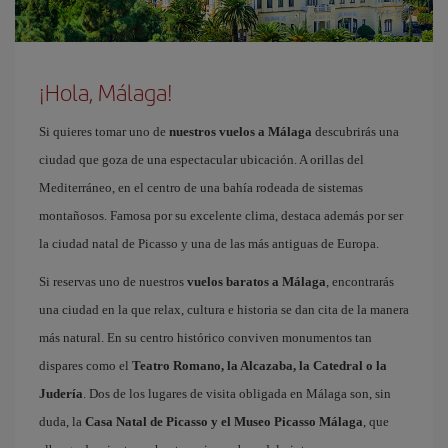
¡Hola, Málaga!
Si quieres tomar uno de
nuestros vuelos a Málaga
descubrirás una
ciudad que goza de una espectacular ubicación. A orillas del
Mediterráneo, en el centro de una bahía rodeada de sistemas
montañosos. Famosa por su excelente clima, destaca además por ser
la ciudad natal de Picasso y una de las más antiguas de Europa.
Si reservas uno de nuestros
vuelos baratos a Málaga
, encontrarás
una ciudad en la que relax, cultura e historia se dan cita de la manera
más natural. En su centro histórico conviven monumentos tan
dispares como el
Teatro Romano, la Alcazaba, la Catedral o la
Judería
. Dos de los lugares de visita obligada en Málaga son, sin
duda, la
Casa Natal de Picasso y el Museo Picasso Málaga
, que