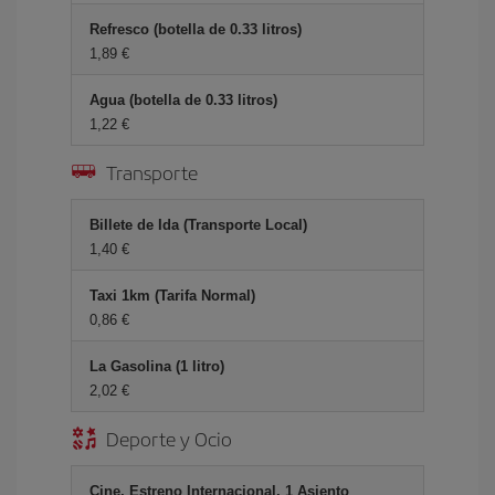
Refresco (botella de 0.33 litros)
1,89 €
Agua (botella de 0.33 litros)
1,22 €
Transporte
Billete de Ida (Transporte Local)
1,40 €
Taxi 1km (Tarifa Normal)
0,86 €
La Gasolina (1 litro)
2,02 €
Deporte y Ocio
Cine, Estreno Internacional, 1 Asiento