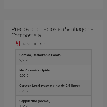
Precios promedios en Santiago de
Compostela
Restaurantes
Comida, Restaurante Barato
9,50 €
Menú comida rápida
8,00 €
Cerveza Local (vaso o pinta de 0.5 litros)
2,25 €
Cappuccino (normal)
1,54 €