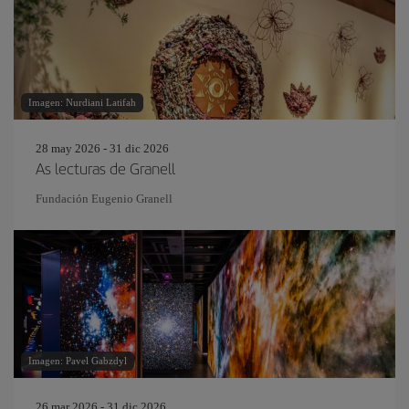
Imagen: Nurdiani Latifah
28 may 2026 - 31 dic 2026
As lecturas de Granell
Fundación Eugenio Granell
Imagen: Pavel Gabzdyl
26 mar 2026 - 31 dic 2026