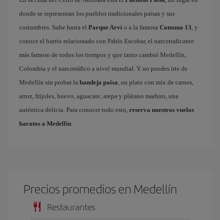
donde se representan los pueblos tradicionales paisas y sus
costumbres. Sube hasta el
Parque Arví
o a la famosa
Comuna 13
, y
conoce el barrio relacionado con Pablo Escobar, el narcotraficante
más famoso de todos los tiempos y que tanto cambió Medellín,
Colombia y el narcotráfico a nivel mundial. Y no puedes irte de
Medellín sin probar la
bandeja paisa
, un plato con mix de carnes,
arroz, fríjoles, huevo, aguacate, arepa y plátano maduro, una
auténtica delicia. Para conocer todo esto,
reserva nuestros vuelos
baratos a Medellín
.
Precios promedios en Medellín
Restaurantes