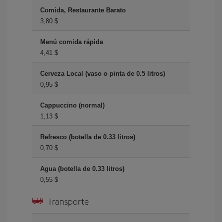
Comida, Restaurante Barato
3,80 $
Menú comida rápida
4,41 $
Cerveza Local (vaso o pinta de 0.5 litros)
0,95 $
Cappuccino (normal)
1,13 $
Refresco (botella de 0.33 litros)
0,70 $
Agua (botella de 0.33 litros)
0,55 $
Transporte