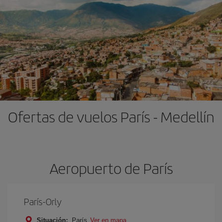
Ofertas de vuelos París - Medellín
Aeropuerto de París
París-Orly
Situación:
París
Ver en mapa