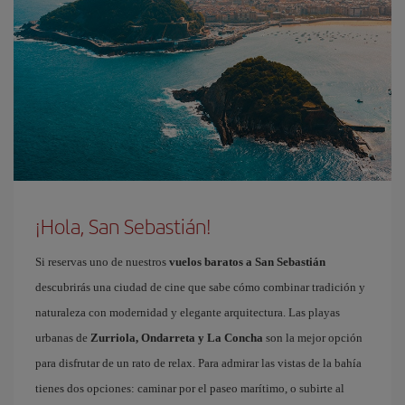
¡Hola, San Sebastián!
Si reservas uno de nuestros
vuelos baratos a San Sebastián
descubrirás una ciudad de cine que sabe cómo combinar tradición y
naturaleza con modernidad y elegante arquitectura. Las playas
urbanas de
Zurriola, Ondarreta y La Concha
son la mejor opción
para disfrutar de un rato de relax. Para admirar las vistas de la bahía
tienes dos opciones: caminar por el paseo marítimo, o subirte al