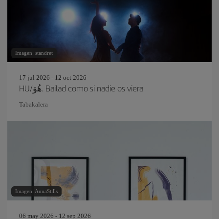
Imagen: standret
17 jul 2026 - 12 oct 2026
HU/هُوَ. Bailad como si nadie os viera
Tabakalera
Imagen: AnnaStills
06 may 2026 - 12 sep 2026