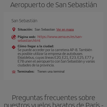
Aeropuerto de San Sebastián
San Sebastián
Situación:
San Sebastian
Ver en mapa
https://www.aena.es/es/san-
Página web:
sebastian.html
Cómo llegar a la ciudad:
Se puede acceder por la carretera AP-8. También
es posible utilizar la empresa de autobuses
Ekialdebus, cuyas líneas E20, E21, E23, E25, E77 y
E78 unen el aeropuerto con San Sebastián y varias
ciudades de la provincia.
Terminales:
Tienen una terminal
Preguntas frecuentes sobre
nuestros vuelos baratos de París -