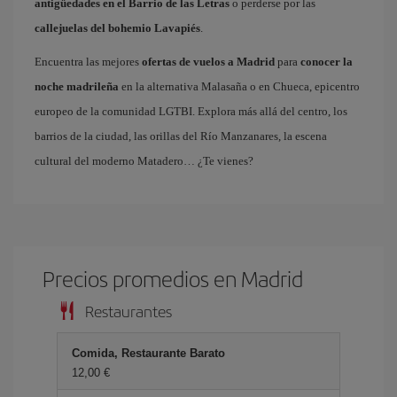
antigüedades en el Barrio de las Letras
o perderse por las
callejuelas del bohemio Lavapiés
.
Encuentra las mejores
ofertas de vuelos a Madrid
para
conocer la
noche madrileña
en la alternativa Malasaña o en Chueca, epicentro
europeo de la comunidad LGTBI. Explora más allá del centro, los
barrios de la ciudad, las orillas del Río Manzanares, la escena
cultural del moderno Matadero… ¿Te vienes?
Precios promedios en Madrid
Restaurantes
Comida, Restaurante Barato
12,00 €