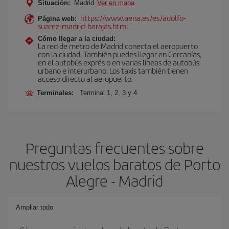
Situación:
Madrid
Ver en mapa
https://www.aena.es/es/adolfo-
Página web:
suarez-madrid-barajas.html
Cómo llegar a la ciudad:
La red de metro de Madrid conecta el aeropuerto
con la ciudad. También puedes llegar en Cercanías,
en el autobús exprés o en varias líneas de autobús
urbano e interurbano. Los taxis también tienen
acceso directo al aeropuerto.
Terminales:
Terminal 1, 2, 3 y 4
Preguntas frecuentes sobre
nuestros vuelos baratos de Porto
Alegre - Madrid
Ampliar todo