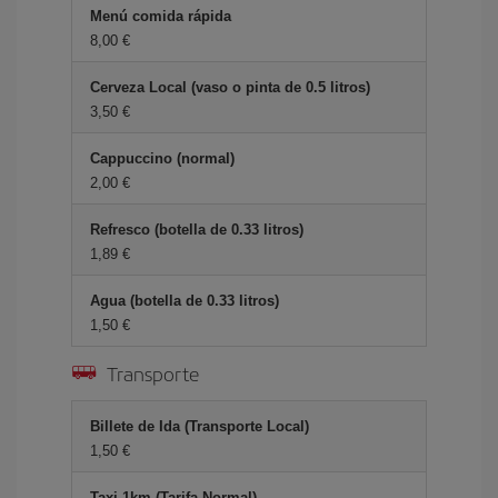
Menú comida rápida
8,00 €
Cerveza Local (vaso o pinta de 0.5 litros)
3,50 €
Cappuccino (normal)
2,00 €
Refresco (botella de 0.33 litros)
1,89 €
Agua (botella de 0.33 litros)
1,50 €
Transporte
Billete de Ida (Transporte Local)
1,50 €
Taxi 1km (Tarifa Normal)