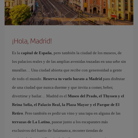
¡Hola, Madrid!
Es la
capital de España
, pero también la ciudad de los museos, de
los palacios reales y de las amplias avenidas trazadas en una urbe sin
murallas… Una ciudad abierta que recibe con generosidad a gente
de todo el mundo.
Reserva tu vuelo barato a Madrid
para disfrutar
de una ciudad que nunca duerme y que invita a comer, beber,
divertirse y bailar… Madrid es el
Museo del Prado, el Thyssen y el
Reina Sofía, el Palacio Real, la Plaza Mayor y el Parque de El
Retiro
. Pero también es pedir un vino y una tapa en alguna de las
terrazas de La Latina
, pasear junto a los escaparates más
exclusivos del barrio de Salamanca, recorrer tiendas de