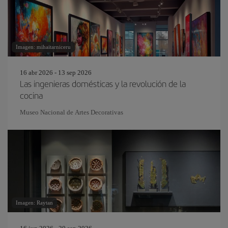
Imagen: mihaitarniceru
16 abr 2026 - 13 sep 2026
Las ingenieras domésticas y la revolución de la
cocina
Museo Nacional de Artes Decorativas
Imagen: Raytan