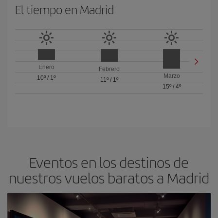
El tiempo en Madrid
Enero
Febrero
Marzo
10º
/
1º
11º
/
1º
15º
/
4º
Eventos en los destinos de
nuestros vuelos baratos a Madrid