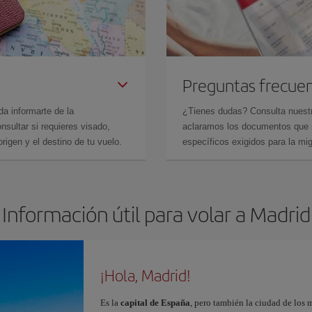
Preguntas frecue
da informarte de la
¿Tienes dudas? Consulta nues
sultar si requieres visado,
aclaramos los documentos que ne
rigen y el destino de tu vuelo.
específicos exigidos para la mi
Información útil para volar a Madrid
¡Hola, Madrid!
Es la
capital de España
, pero también la ciudad de los 