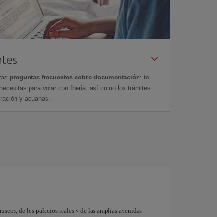
ntes
tras
preguntas frecuentes sobre documentación
: te
cesitas para volar con Iberia, así como los trámites
gración y aduanas.
museos, de los palacios reales y de las amplias avenidas