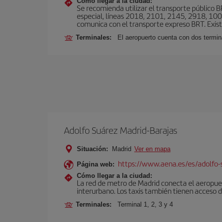
Cómo llegar a la ciudad:
Se recomienda utilizar el transporte público 
especial, líneas 2018, 2101, 2145, 2918, 1001
comunica con el transporte expreso BRT. Exis
Terminales:
El aeropuerto cuenta con dos termin
Adolfo Suárez Madrid-Barajas
Situación:
Madrid
Ver en mapa
https://www.aena.es/es/adolfo-
Página web:
Cómo llegar a la ciudad:
La red de metro de Madrid conecta el aeropuer
interurbano. Los taxis también tienen acceso d
Terminales:
Terminal 1, 2, 3 y 4