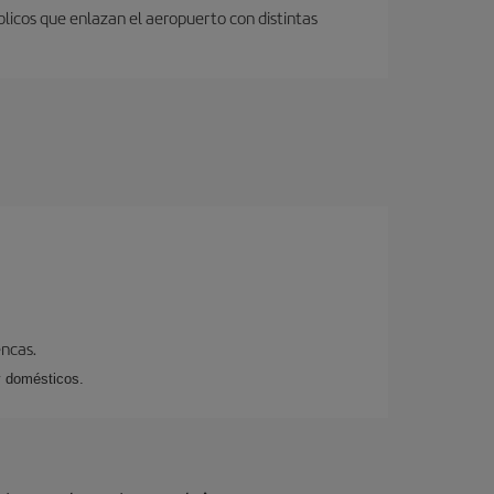
licos que enlazan el aeropuerto con distintas
encas.
y domésticos.