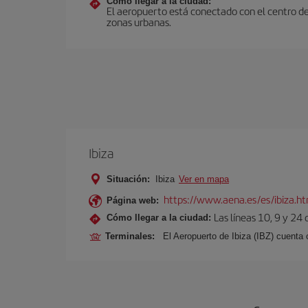
Cómo llegar a la ciudad:
El aeropuerto está conectado con el centro de
zonas urbanas.
Ibiza
Situación:
Ibiza
Ver en mapa
https://www.aena.es/es/ibiza.h
Página web:
Las líneas 10, 9 y 24
Cómo llegar a la ciudad:
Terminales:
El Aeropuerto de Ibiza (IBZ) cuenta