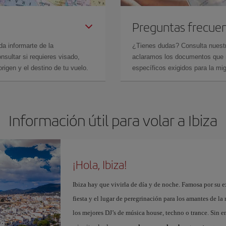
Preguntas frecue
da informarte de la
¿Tienes dudas? Consulta nues
sultar si requieres visado,
aclaramos los documentos que ne
rigen y el destino de tu vuelo.
específicos exigidos para la mi
Información útil para volar a Ibiza
¡Hola, Ibiza!
Ibiza hay que vivirla de día y de noche. Famosa por su ex
fiesta y el lugar de peregrinación para los amantes de l
los mejores DJ’s de música house, techno o trance. Sin 