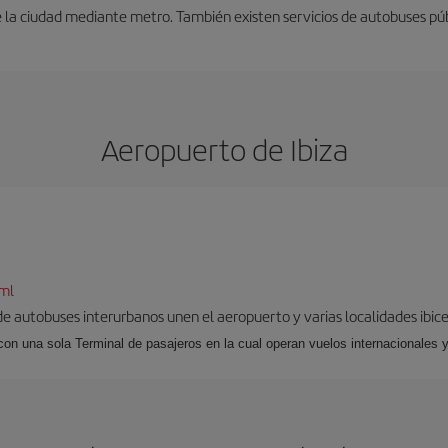
 la ciudad mediante metro. También existen servicios de autobuses púb
Aeropuerto de Ibiza
tml
 de autobuses interurbanos unen el aeropuerto y varias localidades ibic
 con una sola Terminal de pasajeros en la cual operan vuelos internacionales 