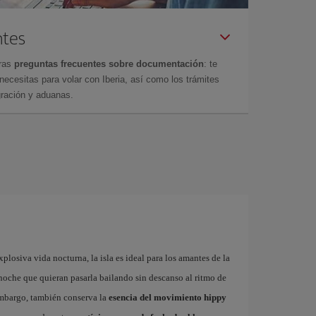
ntes
tras
preguntas frecuentes sobre documentación
: te
cesitas para volar con Iberia, así como los trámites
gración y aduanas.
plosiva vida nocturna, la isla es ideal para los amantes de la
a noche que quieran pasarla bailando sin descanso al ritmo de
embargo, también conserva la
esencia del movimiento hippy