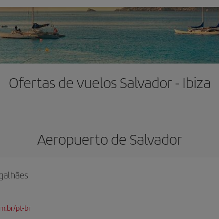
Ofertas de vuelos Salvador - Ibiza
Aeropuerto de Salvador
galhães
m.br/pt-br