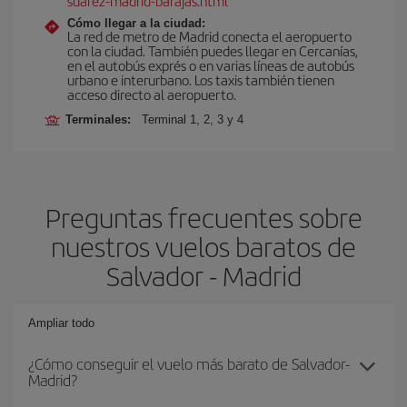
suarez-madrid-barajas.html
Cómo llegar a la ciudad:
La red de metro de Madrid conecta el aeropuerto
con la ciudad. También puedes llegar en Cercanías,
en el autobús exprés o en varias líneas de autobús
urbano e interurbano. Los taxis también tienen
acceso directo al aeropuerto.
Terminales:
Terminal 1, 2, 3 y 4
Preguntas frecuentes sobre
nuestros vuelos baratos de
Salvador - Madrid
Ampliar todo
¿Cómo conseguir el vuelo más barato de Salvador-
Madrid?