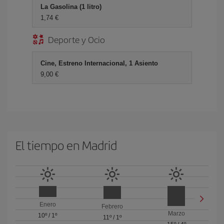
La Gasolina (1 litro)
1,74 €
Deporte y Ocio
Cine, Estreno Internacional, 1 Asiento
9,00 €
El tiempo en Madrid
Enero
Febrero
Marzo
10º
/
1º
11º
/
1º