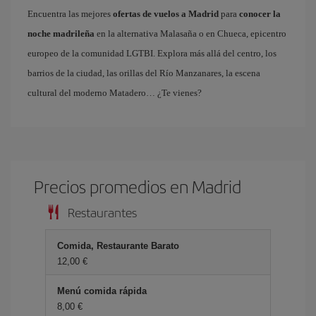
Encuentra las mejores
ofertas de vuelos a Madrid
para
conocer la
noche madrileña
en la alternativa Malasaña o en Chueca, epicentro
europeo de la comunidad LGTBI. Explora más allá del centro, los
barrios de la ciudad, las orillas del Río Manzanares, la escena
cultural del moderno Matadero… ¿Te vienes?
Precios promedios en Madrid
Restaurantes
Comida, Restaurante Barato
12,00 €
Menú comida rápida
8,00 €