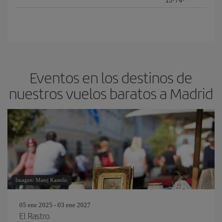
15º
/
4º
Eventos en los destinos de
nuestros vuelos baratos a Madrid
Imagen: Matej Kastelic
05 ene 2025 - 03 ene 2027
El Rastro