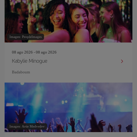
Imagen: PeopleImages
08 ago 2026 - 08 ago 2026
Kabylie Minogue
Badaboum
Imagen: Artie Medvedev