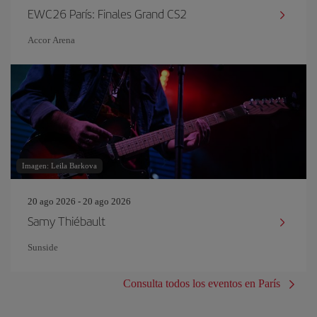
EWC26 París: Finales Grand CS2
Accor Arena
Imagen: Leila Barkova
20 ago 2026 - 20 ago 2026
Samy Thiébault
Sunside
Consulta todos los eventos en París