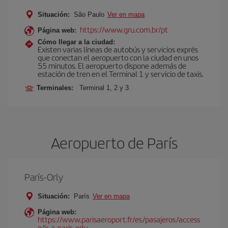
Situación:
São Paulo
Ver en mapa
https://www.gru.com.br/pt
Página web:
Cómo llegar a la ciudad:
Existen varias líneas de autobús y servicios exprés
que conectan el aeropuerto con la ciudad en unos
55 minutos. El aeropuerto dispone además de
estación de tren en el Terminal 1 y servicio de taxis.
Terminales:
Terminal 1, 2 y 3.
Aeropuerto de París
París-Orly
Situación:
París
Ver en mapa
Página web:
https://www.parisaeroport.fr/es/pasajeros/access
o/ir-a-paris-orly