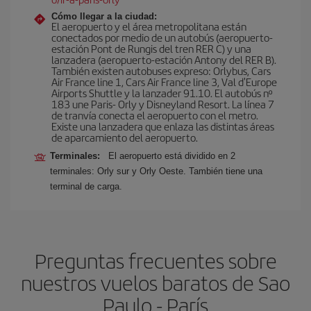
Cómo llegar a la ciudad:
El aeropuerto y el área metropolitana están
conectados por medio de un autobús (aeropuerto-
estación Pont de Rungis del tren RER C) y una
lanzadera (aeropuerto-estación Antony del RER B).
También existen autobuses expreso: Orlybus, Cars
Air France line 1, Cars Air France line 3, Val d'Europe
Airports Shuttle y la lanzader 91.10. El autobús nº
183 une Paris- Orly y Disneyland Resort. La línea 7
de tranvía conecta el aeropuerto con el metro.
Existe una lanzadera que enlaza las distintas áreas
de aparcamiento del aeropuerto.
Terminales:
El aeropuerto está dividido en 2
terminales: Orly sur y Orly Oeste. También tiene una
terminal de carga.
Preguntas frecuentes sobre
nuestros vuelos baratos de Sao
Paulo - París