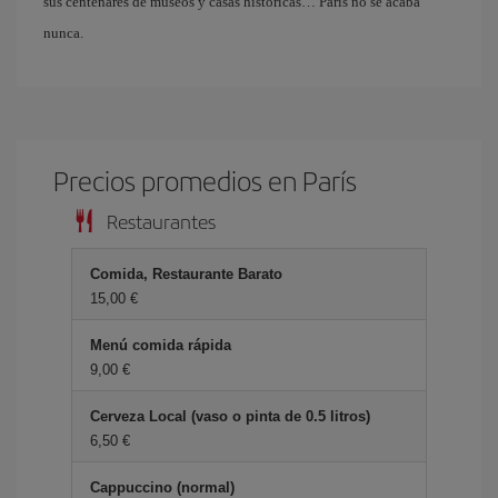
sus centenares de museos y casas históricas… París no se acaba
nunca.
Precios promedios en París
Restaurantes
Comida, Restaurante Barato
15,00 €
Menú comida rápida
9,00 €
Cerveza Local (vaso o pinta de 0.5 litros)
6,50 €
Cappuccino (normal)