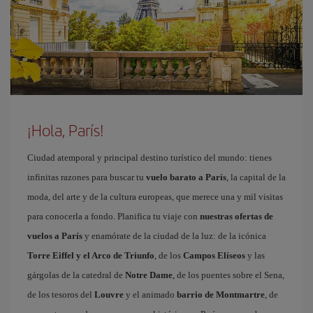
¡Hola, París!
Ciudad atemporal y principal destino turístico del mundo: tienes
infinitas razones para buscar tu
vuelo barato a París
, la capital de la
moda, del arte y de la cultura europeas, que merece una y mil visitas
para conocerla a fondo. Planifica tu viaje con
nuestras ofertas de
vuelos a París
y enamórate de la ciudad de la luz: de la icónica
Torre Eiffel y el Arco de Triunfo
, de los
Campos Elíseos
y las
gárgolas de la catedral de
Notre Dame
, de los puentes sobre el Sena,
de los tesoros del
Louvre
y el animado
barrio de Montmartre
, de