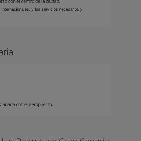
rto con el centro de la ciudad.
 internacionales, y los servicios necesarios y
aria
 Canaria con el aeropuerto.