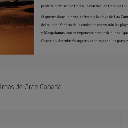
perderte el
museo de Colón
, la
catedral de Canarias
ni 
Si quieres darte un baño, acércate a la playa de
Las Cant
del mundo. Ya fuera de la ciudad, te encantarán las play
y
Maspalomas
, con su imponente parque de dunas .Ap
Canaria
y descubrirás sugestivos paisajes en los
parque
almas de Gran Canaria