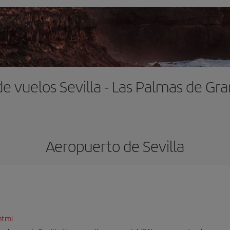
de vuelos Sevilla - Las Palmas de Gra
Aeropuerto de Sevilla
html