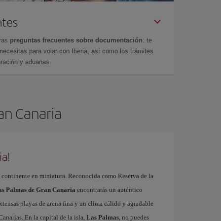
ntes
tras
preguntas frecuentes sobre documentación
: te
cesitas para volar con Iberia, así como los trámites
gración y aduanas.
ran Canaria
ia!
 continente en miniatura. Reconocida como Reserva de la
Las Palmas de Gran Canaria
encontrarás un auténtico
xtensas playas de arena fina y un clima cálido y agradable
Canarias. En la capital de la isla,
Las Palmas
, no puedes