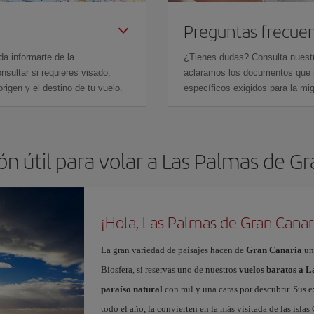
Preguntas frecue
da informarte de la
¿Tienes dudas? Consulta nues
sultar si requieres visado,
aclaramos los documentos que ne
rigen y el destino de tu vuelo.
específicos exigidos para la mi
n útil para volar a Las Palmas de G
¡Hola, Las Palmas de Gran Canar
La gran variedad de paisajes hacen de
Gran Canaria
un
Biosfera, si reservas uno de nuestros
vuelos baratos a 
paraíso natural
con mil y una caras por descubrir. Sus e
todo el año, la convierten en la más visitada de las islas 