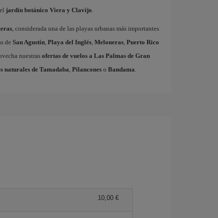
el
jardín botánico Viera y Clavijo
.
eras
, considerada una de las playas urbanas más importantes
as de
San Agustín
,
Playa del Inglés
,
Meloneras
,
Puerto Rico
rovecha nuestras
ofertas de vuelos a Las Palmas de Gran
s naturales de Tamadaba
,
Pilancones
o
Bandama
.
10,00 €