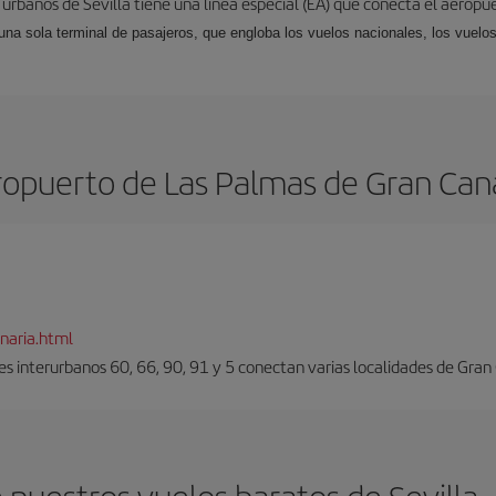
 urbanos de Sevilla tiene una línea especial (EA) que conecta el aeropue
una sola terminal de pasajeros, que engloba los vuelos nacionales, los vuelos
opuerto de Las Palmas de Gran Can
naria.html
es interurbanos 60, 66, 90, 91 y 5 conectan varias localidades de Gran