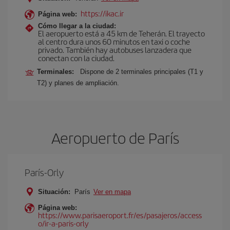
https://ikac.ir
Página web:
Cómo llegar a la ciudad:
El aeropuerto está a 45 km de Teherán. El trayecto
al centro dura unos 60 minutos en taxi o coche
privado. También hay autobuses lanzadera que
conectan con la ciudad.
Terminales:
Dispone de 2 terminales principales (T1 y
T2) y planes de ampliación.
Aeropuerto de París
París-Orly
Situación:
París
Ver en mapa
Página web:
https://www.parisaeroport.fr/es/pasajeros/access
o/ir-a-paris-orly