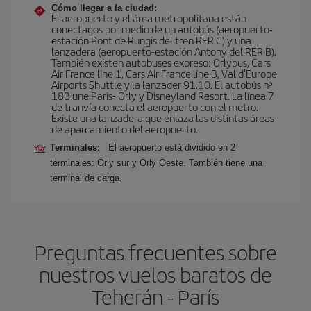
Cómo llegar a la ciudad:
El aeropuerto y el área metropolitana están
conectados por medio de un autobús (aeropuerto-
estación Pont de Rungis del tren RER C) y una
lanzadera (aeropuerto-estación Antony del RER B).
También existen autobuses expreso: Orlybus, Cars
Air France line 1, Cars Air France line 3, Val d'Europe
Airports Shuttle y la lanzader 91.10. El autobús nº
183 une Paris- Orly y Disneyland Resort. La línea 7
de tranvía conecta el aeropuerto con el metro.
Existe una lanzadera que enlaza las distintas áreas
de aparcamiento del aeropuerto.
Terminales:
El aeropuerto está dividido en 2
terminales: Orly sur y Orly Oeste. También tiene una
terminal de carga.
Preguntas frecuentes sobre
nuestros vuelos baratos de
Teherán - París