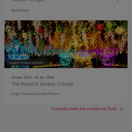
Badaboum
Imagen: lemaret pierrick
04 nov 2025 - 31 dic 2026
The World of Banksy: Entrada
Expo Center Lafayette Drouot
Consulta todos los eventos en París