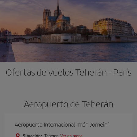
Ofertas de vuelos Teherán - París
Aeropuerto de Teherán
Aeropuerto Internacional Imán Jomeiní
Situación:
Teheran
Ver en mapa