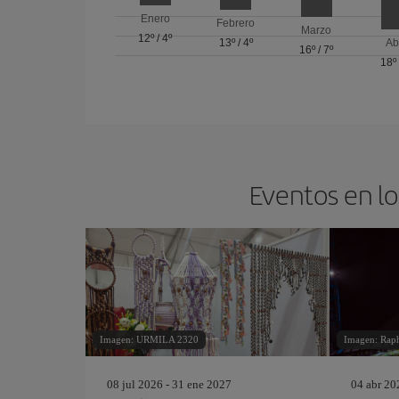
Enero
Febrero
Marzo
12º
/
4º
13º
/
4º
Ab
16º
/
7º
18º
Eventos en lo
Imagen: URMILA 2320
Imagen: Rap
08 jul 2026 - 31 ene 2027
04 abr 20