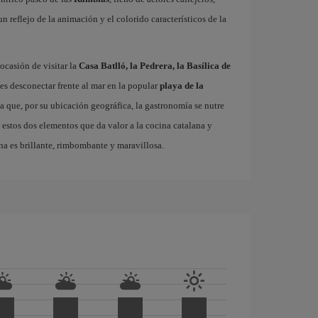
 un reflejo de la animación y el colorido característicos de la
ocasión de visitar la
Casa Batlló, la Pedrera, la Basílica de
es desconectar frente al mar en la popular
playa de la
ta que, por su ubicación geográfica, la gastronomía se nutre
 estos dos elementos que da valor a la cocina catalana y
na es brillante, rimbombante y maravillosa.