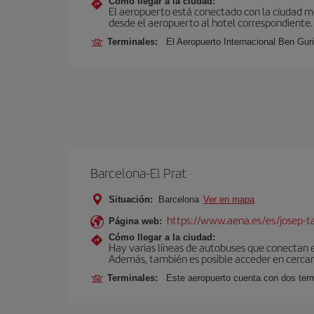
Cómo llegar a la ciudad:
El aeropuerto está conectado con la ciudad med
desde el aeropuerto al hotel correspondiente.
Terminales:
El Aeropuerto Internacional Ben Gur
Barcelona-El Prat
Situación:
Barcelona
Ver en mapa
https://www.aena.es/es/josep-ta
Página web:
Cómo llegar a la ciudad:
Hay varias líneas de autobuses que conectan 
Además, también es posible acceder en cercan
Terminales:
Este aeropuerto cuenta con dos termi