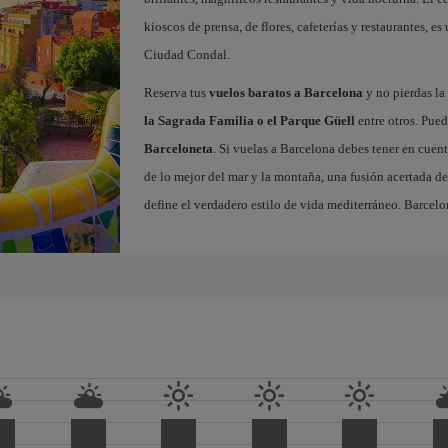
kioscos de prensa, de flores, cafeterías y restaurantes, es
Ciudad Condal.
Reserva tus
vuelos baratos a Barcelona
y no pierdas la 
la Sagrada Familia o el Parque Güell
entre otros. Pued
Barceloneta
. Si vuelas a Barcelona debes tener en cuen
de lo mejor del mar y la montaña, una fusión acertada de
define el verdadero estilo de vida mediterráneo. Barcelo