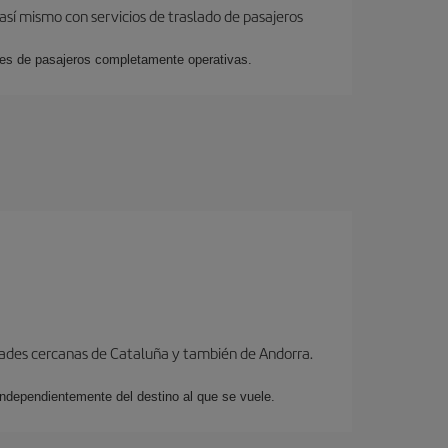
así mismo con servicios de traslado de pasajeros
ales de pasajeros completamente operativas.
dades cercanas de Cataluña y también de Andorra.
 independientemente del destino al que se vuele.