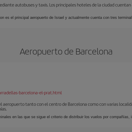
iante autobuses y taxis. Los principales hoteles de la ciudad cuentan 
ion es el principal aeropuerto de Israel y actualmente cuenta con tres termin
Aeropuerto de Barcelona
rradellas-barcelona-el-prat.html
el aeropuerto tanto con el centro de Barcelona como con varias locali
ías.
nales en las que se sigue el criterio de distribuir los vuelos por compañías,