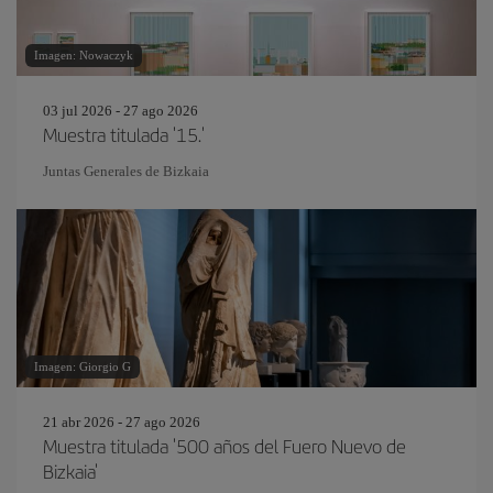
Imagen: Nowaczyk
03 jul 2026 - 27 ago 2026
Muestra titulada '15.'
Juntas Generales de Bizkaia
Imagen: Giorgio G
21 abr 2026 - 27 ago 2026
Muestra titulada '500 años del Fuero Nuevo de
Bizkaia'