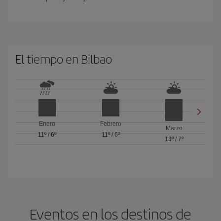
El tiempo en Bilbao
Enero
Febrero
Marzo
11º
/
6º
11º
/
6º
13º
/
7º
Eventos en los destinos de