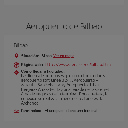
Aeropuerto de Bilbao
Bilbao
Situación:
Bilbao
Ver en mapa
https://www.aena.es/es/bilbao.html
Página web:
Cómo llegar a la ciudad:
Las líneas de autobuses que conectan ciudad y
aeropuerto son: Línea 3247, Aeropuerto –
Zarautz- San Sebastán y Aeropuerto- Eibar-
Bergara- Arrasate. Hay una parada de taxis en el
área de llegadas de la terminal. Por carretera, la
conexión se realiza a través de los Túneles de
Archanda.
Terminales:
El aeropuerto tiene una terminal .