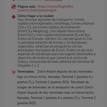
https://www.flughafen-
Página web:
zuerich.ch/en/passengers
Cómo llegar a la ciudad:
Hay diversas opciones de transporte: trenes
rápidos interregionales, InterRegio, trenes urbanos:
S16 y S2, los trenes rápidos de inclinación
(InterCity Neigezug), tren rápido interurbano
(InterCity) y tren rápido internacional (EuroCity).
Existe un tranvía: número 10 une aeropuerto con
la principal estación de trenes y 16 Autobuses
regionales, conectan el aeropuerto con los
principales municipios de Zurich. Existe un servicio
especial de autobuses para los lugares destinados a
deportes de invierno que conecta el centro de
Suiza y una parada de taxis delante de terminal de
llegadas 1 y 2.
Terminales:
Zúrich Airport dispone de dos terminales
bajo un mismo techo, llamadas Terminal 1 (puertas A y
puertas E) y Terminal 2 (puertas B/D). Resultado de
imagen de terminales en el aeropuerto de zurich Zúrich
Airport dispone de dos terminales bajo un mismo techo,
llamadas Terminal 1 (puertas A y puertas E) y Terminal 2
(puertas B/D).