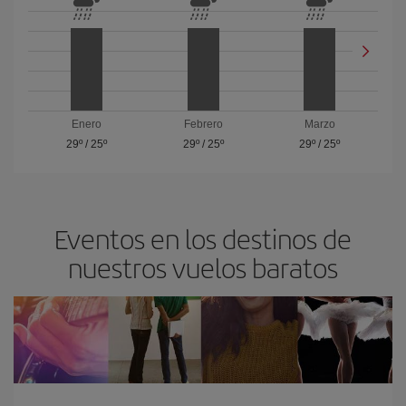
Enero
Febrero
Marzo
29º
/
25º
29º
/
25º
29º
/
25º
Eventos en los destinos de
nuestros vuelos baratos