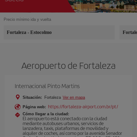
Precio mínimo ida y vuelta
Fortaleza
-
Estocolmo
Fortal
Aeropuerto de Fortaleza
Internacional Pinto Martins
Situación:
Fortaleza
Ver en mapa
https://fortaleza-airport.com.br/pt/
Página web:
Cómo llegar a la ciudad:
El aeropuerto está conectado con la ciudad
mediante autobuses urbanos, servicios de
lanzadera, taxis, plataformas de movilidad y
alquiler de coches, así como por la avenida Senador