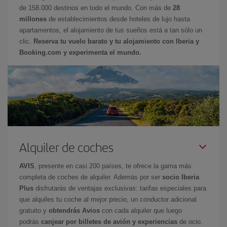
de 158.000 destinos en todo el mundo. Con más de
28
millones
de establecimientos desde hoteles de lujo hasta
apartamentos, el alojamiento de tus sueños está a tan sólo un
clic.
Reserva tu vuelo barato y tu alojamiento con Iberia y
Booking.com y experimenta el mundo.
Alquiler de coches
AVIS
, presente en casi 200 países, te ofrece la gama más
completa de coches de alquiler. Además por ser
socio Iberia
Plus
disfrutarás de ventajas exclusivas: tarifas especiales para
que alquiles tu coche al mejor precio, un conductor adicional
gratuito y
obtendrás Avios
con cada alquiler que luego
podrás
canjear por billetes de avión y experiencias
de ocio.