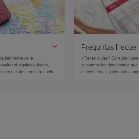
Preguntas frecue
da informarte de la
¿Tienes dudas? Consulta nues
sultar si requieres visado,
aclaramos los documentos que ne
rigen y el destino de tu vuelo.
específicos exigidos para la mi