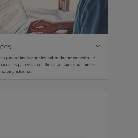
ntes
tras
preguntas frecuentes sobre documentación
: te
cesitas para volar con Iberia, así como los trámites
gración y aduanas.