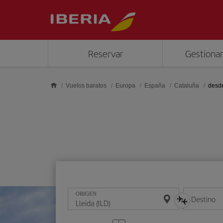
Saltar al contenido principal
Reservar
Gestionar
Vuelos baratos
Europa
España
Cataluña
desde
ORIGEN
Destino