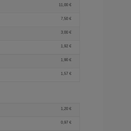
11,00 €
7,50 €
3,00 €
1,92 €
1,90 €
1,57 €
1,20 €
0,97 €