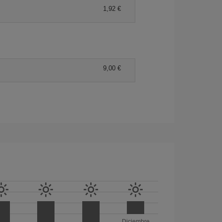
1,92 €
9,00 €
Diciembre