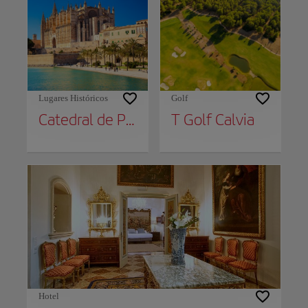
Lugares Históricos
Golf
Catedral de Palma
T Golf Calvia
Hotel