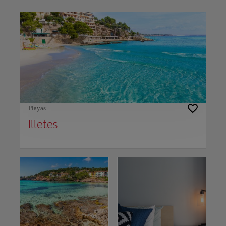
Use left and right arrow keys to move between filters. Press Space or Enter to t
Playas
Illetes