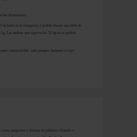
 en las dimensiones.
 incluido en tu franquicia, y podrás abonar una tarifa de
kg. Las maletas que superen los 32 kg no se podrán
onal e intransferible: cada pasajero facturará el suyo
 como paquetes o bolsas de plástico blando o