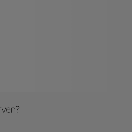
irven?