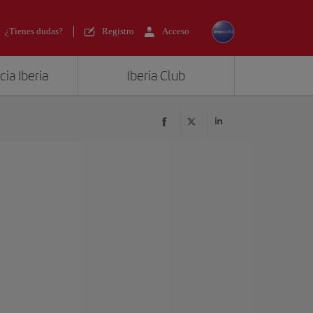
¿Tienes dudas?
Registro
Acceso
ia Iberia
Iberia Club