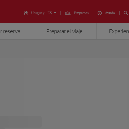
Uruguay - ES
Empresas
Ayuda
r reserva
Preparar el viaje
Experienc