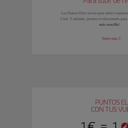
Para subir de ni
Los Puntos Elite sirven para subir o mantene
Club. Y además, ¡hemos evolucionado para
más sencillo
!
Saber más
PUNTOS EL
CON TUS VU