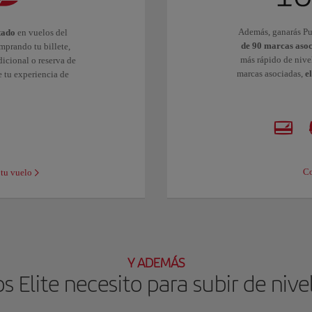
Además, ganarás Pu
tado
en vuelos del
de 90 marcas asoc
mprando tu billete,
más rápido de nive
icional o reserva de
marcas asociadas,
e
e tu experiencia de
Co
 tu vuelo
Y ADEMÁS
 Elite necesito para subir de nivel