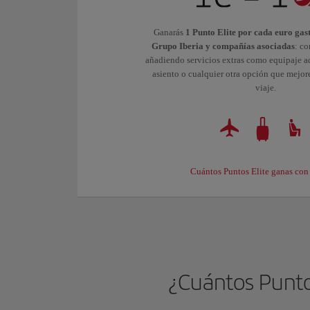
Ganarás
1 Punto Elite por cada euro gas
Grupo Iberia y compañías asociadas
: co
añadiendo servicios extras como equipaje ad
asiento o cualquier otra opción que mejor
viaje.
Cuántos Puntos Elite ganas con
¿Cuántos Puntos