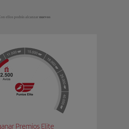
Con ellos podrás alcanzar
nuevos
ganar Premios Elite