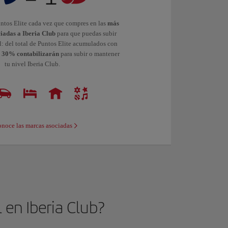
ntos Elite cada vez que compres en las
más
iadas a Iberia Club
para que puedas subir
l: del total de Puntos Elite acumulados con
l 30% contabilizarán
para subir o mantener
tu nivel Iberia Club.
noce las marcas asociadas
 en Iberia Club?