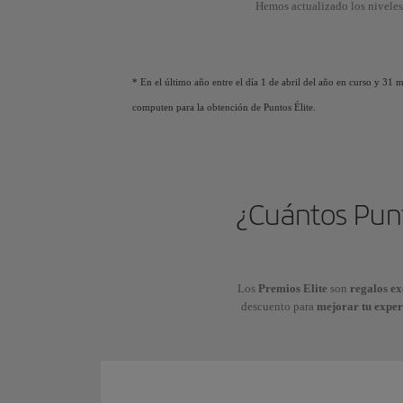
Hemos actualizado los niveles
* En el último año entre el día 1 de abril del año en curso y 31
computen para la obtención de Puntos Élite.
¿Cuántos Punt
Los
Premios Elite
son
regalos ex
descuento para
mejorar tu exper