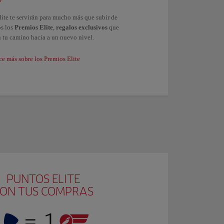
lite te servirán para mucho más que subir de
os los
Premios Elite
,
regalos exclusivos
que
n tu camino hacia a un nuevo nivel.
e más sobre los Premios Elite
PUNTOS ELITE
ON TUS COMPRAS