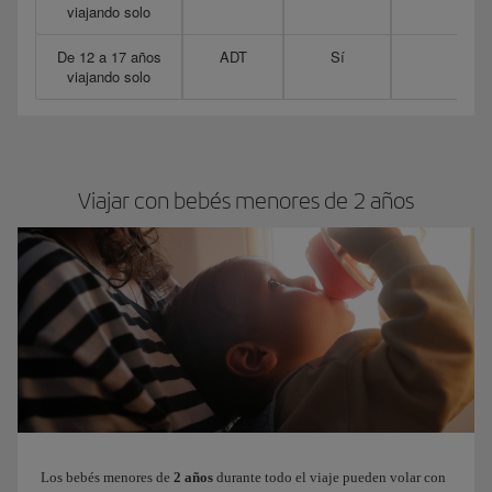
viajando solo
De 12 a 17 años
ADT
Sí
Pued
viajando solo
Aco
Viajar con bebés menores de 2 años
Los bebés menores de
2 años
durante todo el viaje pueden volar con