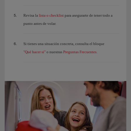
lista o checklist
Revisa la
para asegurarte de tener todo a
punto antes de volar.
Si tienes una situación concreta, consulta el bloque
"Qué hacer si"
Preguntas Frecuentes.
o nuestras