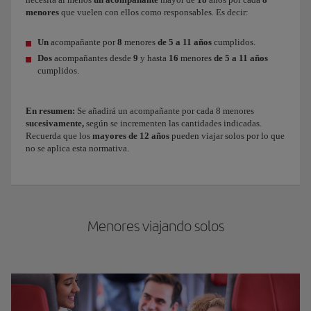
menores
que vuelen con ellos como responsables. Es decir:
Un
acompañante por
8
menores
de 5 a 11 años
cumplidos.
Dos
acompañantes
desde
9
y hasta
16
menores
de 5 a 11 años
cumplidos.
En resumen:
Se añadirá un acompañante por cada 8 menores
sucesivamente,
según se incrementen las cantidades indicadas.
Recuerda que los
mayores de 12 años
pueden viajar solos por lo que
no se aplica esta normativa.
Menores viajando solos