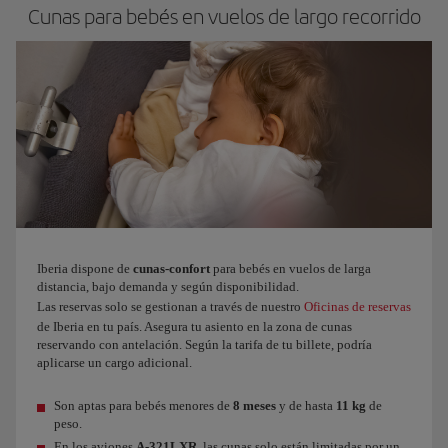
Cunas para bebés en vuelos de largo recorrido
Iberia dispone de
cunas-confort
para bebés en vuelos de larga
distancia, bajo demanda y según disponibilidad.
Las reservas solo se gestionan a través de nuestro
Oficinas de reservas
de Iberia en tu país. Asegura tu asiento en la zona de cunas
reservando con antelación. Según la tarifa de tu billete, podría
aplicarse un cargo adicional.
Son aptas para bebés menores de
8 meses
y de hasta
11 kg
de
peso.
En los aviones
A-321LXR
, las cunas solo están limitadas por un