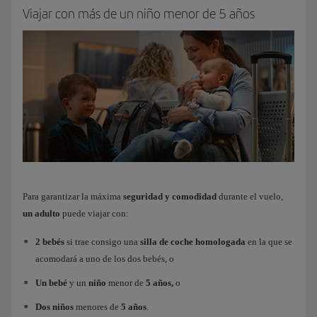
Viajar con más de un niño menor de 5 años
Para garantizar la máxima
seguridad y comodidad
durante el vuelo,
un adulto
puede viajar con:
2 bebés
si trae consigo una
silla de coche homologada
en la que se
acomodará a uno de los dos bebés, o
Un bebé
y un
niño
menor de
5 años,
o
Dos niños
menores de
5 años
.