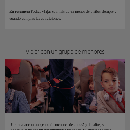
En resumen:
Podrás viajar con más de un menor de 5 años siempre y
cuando cumplas las condiciones.
Viajar con un grupo de menores
Para viajar con un
grupo
de menores de entre
5 y 11 años
, se
necesita al menos
un acompañante
mayor de
18
años por cada
8