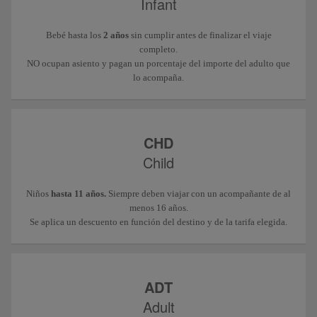
Infant
Bebé hasta los
2 años
sin cumplir antes de finalizar el viaje
completo.
NO ocupan asiento y pagan un porcentaje del importe del adulto que
lo acompaña.
CHD
Child
Niños
hasta 11 años.
Siempre deben viajar con un acompañante de al
menos 16 años.
Se aplica un descuento en función del destino y de la tarifa elegida.
ADT
Adult