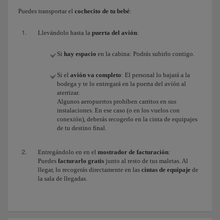
Puedes transportar el
cochecito de tu bebé
:
Llevándolo hasta la
puerta del avión
:
Si
hay espacio
en la cabina: Podrás subirlo contigo.
Si el
avión va completo
: El personal lo bajará a la
bodega y te lo entregará en la puerta del avión al
aterrizar.
Algunos aeropuertos prohíben carritos en sus
instalaciones. En ese caso (o en los vuelos con
conexión), deberás recogerlo en la cinta de equipajes
de tu destino final.
Entregándolo en en el
mostrador de facturación
:
Puedes
facturarlo gratis
junto al resto de tus maletas. Al
llegar, lo recogerás directamente en las
cintas de equipaje
de
la sala de llegadas.