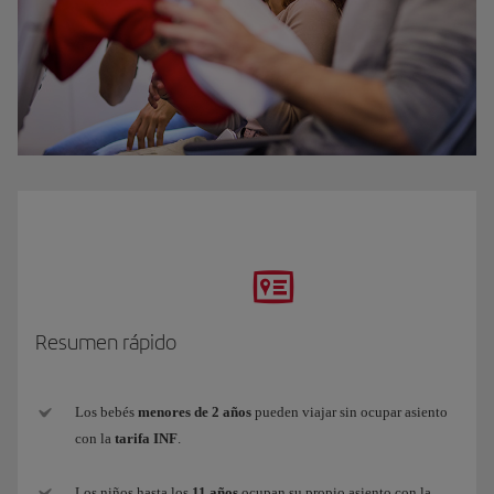
Resumen rápido
Los bebés
menores de 2 años
pueden viajar sin ocupar asiento
con la
tarifa INF
.
Los niños hasta los
11 años
ocupan su propio asiento con la