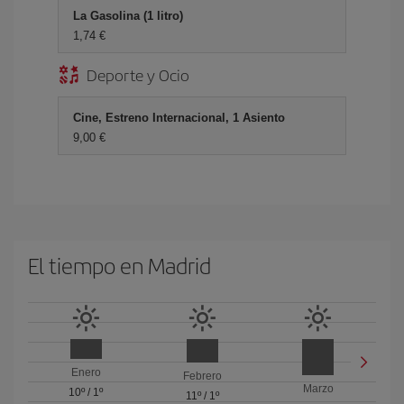
La Gasolina (1 litro)
1,74 €
Deporte y Ocio
Cine, Estreno Internacional, 1 Asiento
9,00 €
El tiempo en Madrid
Enero
Febrero
Marzo
10º
/
1º
11º
/
1º