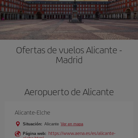
Ofertas de vuelos Alicante -
Madrid
Aeropuerto de Alicante
Alicante-Elche
Situación:
Alicante
Ver en mapa
https://www.aena.es/es/alicante-
Página web:
elche.html