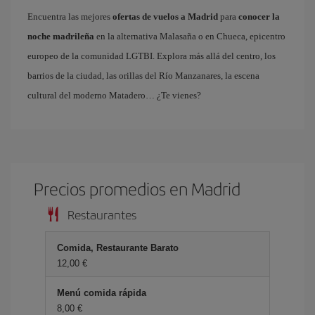
Encuentra las mejores
ofertas de vuelos a Madrid
para
conocer la
noche madrileña
en la alternativa Malasaña o en Chueca, epicentro
europeo de la comunidad LGTBI. Explora más allá del centro, los
barrios de la ciudad, las orillas del Río Manzanares, la escena
cultural del moderno Matadero… ¿Te vienes?
Precios promedios en Madrid
Restaurantes
Comida, Restaurante Barato
12,00 €
Menú comida rápida
8,00 €