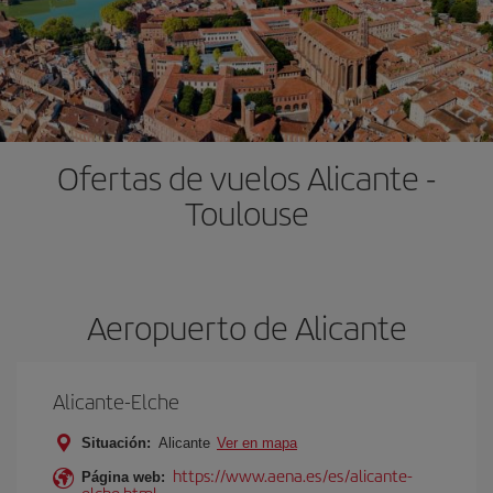
Ofertas de vuelos Alicante -
Toulouse
Aeropuerto de Alicante
Alicante-Elche
Situación:
Alicante
Ver en mapa
https://www.aena.es/es/alicante-
Página web:
elche.html