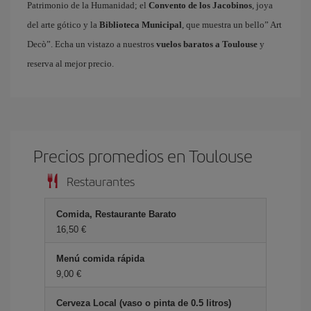
Patrimonio de la Humanidad; el
Convento de los Jacobinos
, joya
del arte gótico y la
Biblioteca Municipal
, que muestra un bello” Art
Decò”. Echa un vistazo a nuestros
vuelos baratos a Toulouse
y
reserva al mejor precio.
Precios promedios en Toulouse
Restaurantes
Comida, Restaurante Barato
16,50 €
Menú comida rápida
9,00 €
Cerveza Local (vaso o pinta de 0.5 litros)