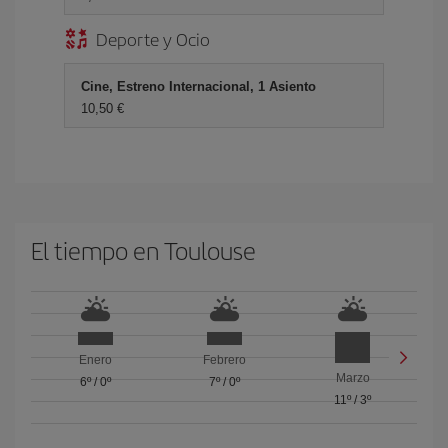
Deporte y Ocio
Cine, Estreno Internacional, 1 Asiento
10,50 €
El tiempo en Toulouse
Enero
Febrero
Marzo
6º
/
0º
7º
/
0º
11º
/
3º