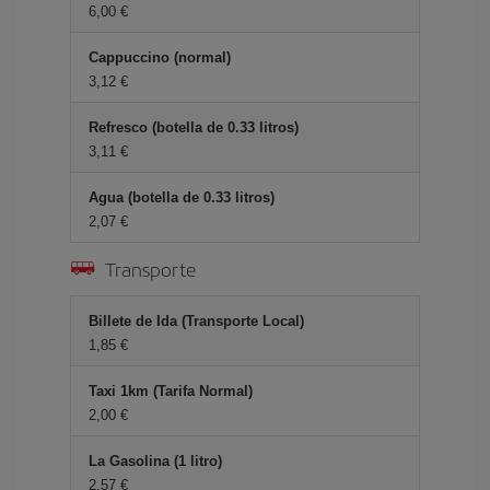
6,00 €
Cappuccino (normal)
3,12 €
Refresco (botella de 0.33 litros)
3,11 €
Agua (botella de 0.33 litros)
2,07 €
Transporte
Billete de Ida (Transporte Local)
1,85 €
Taxi 1km (Tarifa Normal)
2,00 €
La Gasolina (1 litro)
2,57 €