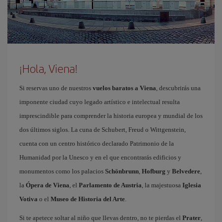
¡Hola, Viena!
Si reservas uno de nuestros
vuelos baratos a Viena
, descubrirás una
imponente ciudad cuyo legado artístico e intelectual resulta
imprescindible para comprender la historia europea y mundial de los
dos últimos siglos. La cuna de Schubert, Freud o Wittgenstein,
cuenta con un centro histórico declarado Patrimonio de la
Humanidad por la Unesco y en el que encontrarás edificios y
monumentos como los palacios
Schönbrunn
,
Hofburg
y
Belvedere
,
la
Ópera de Viena
, el
Parlamento de Austria
, la majestuosa
Iglesia
Votiva
o el
Museo de Historia del Arte
.
Si te apetece soltar al niño que llevas dentro, no te pierdas el
Prater
,