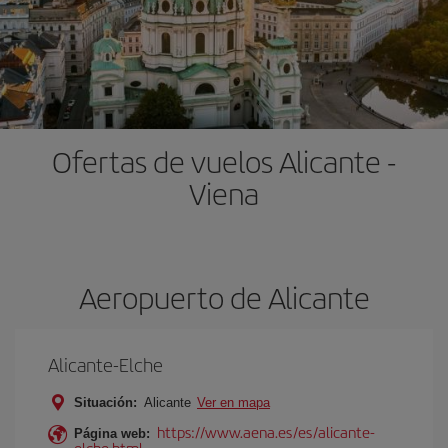
Ofertas de vuelos Alicante -
Viena
Aeropuerto de Alicante
Alicante-Elche
Situación:
Alicante
Ver en mapa
https://www.aena.es/es/alicante-
Página web:
elche.html