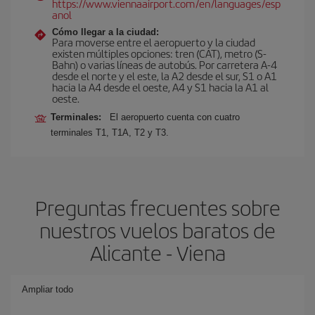
https://www.viennaairport.com/en/languages/esp
anol
Cómo llegar a la ciudad:
Para moverse entre el aeropuerto y la ciudad
existen múltiples opciones: tren (CAT), metro (S-
Bahn) o varias líneas de autobús. Por carretera A-4
desde el norte y el este, la A2 desde el sur, S1 o A1
hacia la A4 desde el oeste, A4 y S1 hacia la A1 al
oeste.
Terminales:
El aeropuerto cuenta con cuatro
terminales T1, T1A, T2 y T3.
Preguntas frecuentes sobre
nuestros vuelos baratos de
Alicante - Viena
Ampliar todo