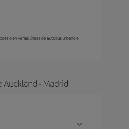
prés o en varias líneas de autobús urbano e
e Auckland - Madrid