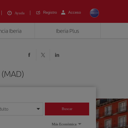
Registro
Acceso
Ayuda
cia Iberia
Iberia Plus
d (MAD)
dulto
Buscar
o día/mes/año
Más Económica