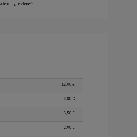
tadero… ¿Te vienes?
12,00 €
8,00 €
3,50 €
2,00 €