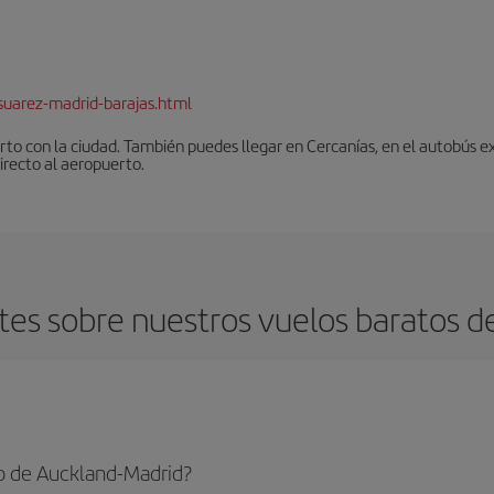
suarez-madrid-barajas.html
to con la ciudad. También puedes llegar en Cercanías, en el autobús ex
irecto al aeropuerto.
es sobre nuestros vuelos baratos d
o de Auckland-Madrid?