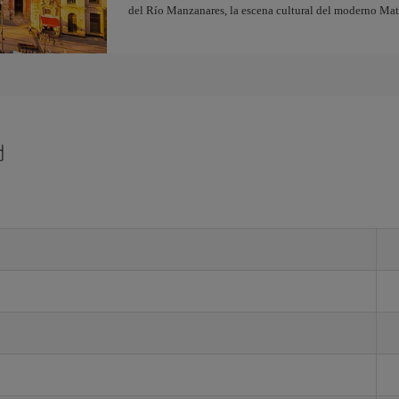
del Río Manzanares, la escena cultural del moderno Ma
d