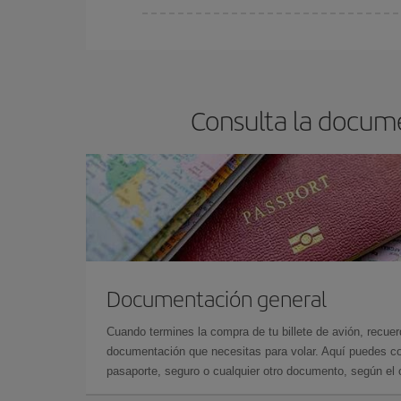
Cualquier día de la semana puedes encontrar vuel
reserves tus billetes de avión más baratos te sal
barato.
Consulta la docume
Documentación general
Cuando termines la compra de tu billete de avión, recuer
documentación que necesitas para volar. Aquí puedes con
pasaporte, seguro o cualquier otro documento, según el o