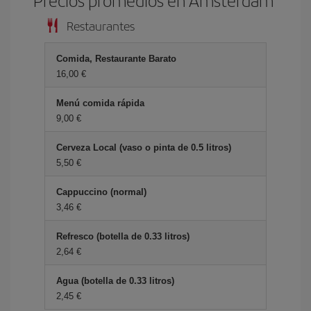
Precios promedios en Ámsterdam
Restaurantes
Comida, Restaurante Barato
16,00 €
Menú comida rápida
9,00 €
Cerveza Local (vaso o pinta de 0.5 litros)
5,50 €
Cappuccino (normal)
3,46 €
Refresco (botella de 0.33 litros)
2,64 €
Agua (botella de 0.33 litros)
2,45 €