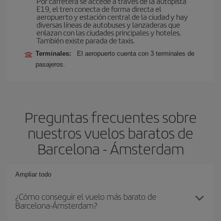
Por carretera se accede a través de la autopista
E19, el tren conecta de forma directa el
aeropuerto y estación central de la ciudad y hay
diversas líneas de autobuses y lanzaderas que
enlazan con las ciudades principales y hoteles.
También existe parada de taxis.
Terminales:
El aeropuerto cuenta con 3 terminales de
pasajeros.
Preguntas frecuentes sobre
nuestros vuelos baratos de
Barcelona - Ámsterdam
Ampliar todo
¿Cómo conseguir el vuelo más barato de
Barcelona-Ámsterdam?