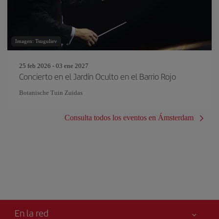
Imagen: Tsuguliev
25 feb 2026 - 03 ene 2027
Concierto en el Jardín Oculto en el Barrio Rojo
Botanische Tuin Zuidas
Consulta todos los eventos en Ámsterdam
En la red