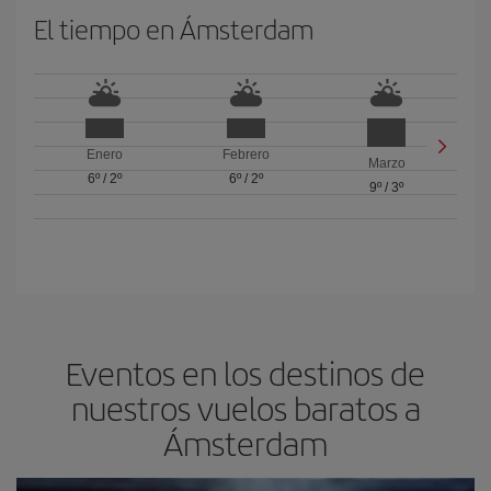
El tiempo en Ámsterdam
Enero
Febrero
Marzo
6º
/
2º
6º
/
2º
9º
/
3º
Eventos en los destinos de
nuestros vuelos baratos a
Ámsterdam