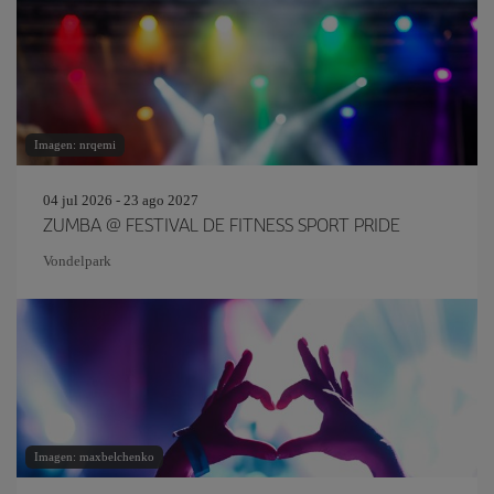
Imagen: nrqemi
04 jul 2026 - 23 ago 2027
ZUMBA @ FESTIVAL DE FITNESS SPORT PRIDE
Vondelpark
Imagen: maxbelchenko