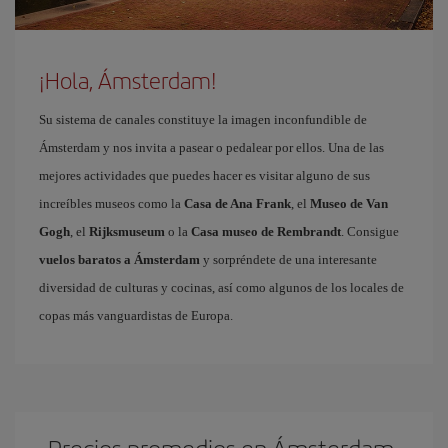
¡Hola, Ámsterdam!
Su sistema de canales constituye la imagen inconfundible de
Ámsterdam y nos invita a pasear o pedalear por ellos. Una de las
mejores actividades que puedes hacer es visitar alguno de sus
increíbles museos como la
Casa de Ana Frank
, el
Museo de Van
Gogh
, el
Rijksmuseum
o la
Casa museo de Rembrandt
. Consigue
vuelos baratos a Ámsterdam
y sorpréndete de una interesante
diversidad de culturas y cocinas, así como algunos de los locales de
copas más vanguardistas de Europa.