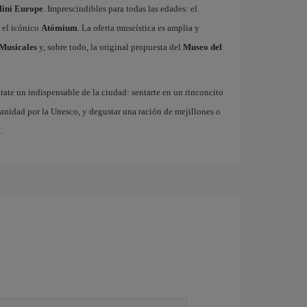
ini Europe
. Imprescindibles para todas las edades: el
 el icónico
Atómium
. La oferta museística es amplia y
Musicales
y, sobre todo, la original propuesta del
Museo del
ate un indispensable de la ciudad: sentarte en un rinconcito
anidad por la Unesco, y degustar una ración de mejillones o
.