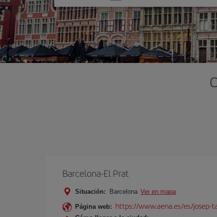
una
opción
O
Barcelona-El Prat
Situación:
Barcelona
Ver en mapa
https://www.aena.es/es/josep-ta
Página web: