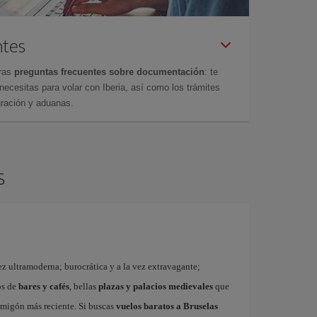
ntes
tras
preguntas frecuentes sobre documentación
: te
cesitas para volar con Iberia, así como los trámites
gración y aduanas.
s
ez ultramoderna; burocrática y a la vez extravagante;
os de
bares y cafés
, bellas
plazas y palacios medievales
que
rmigón más reciente. Si buscas
vuelos baratos a Bruselas