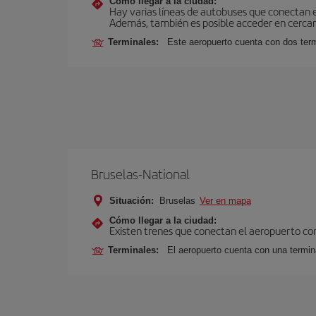
Cómo llegar a la ciudad:
Hay varias líneas de autobuses que conectan 
Además, también es posible acceder en cercan
Terminales:
Este aeropuerto cuenta con dos termi
Bruselas-National
Situación:
Bruselas
Ver en mapa
Cómo llegar a la ciudad:
Existen trenes que conectan el aeropuerto con
Terminales:
El aeropuerto cuenta con una termina