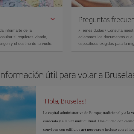
Preguntas frecue
da informarte de la
¿Tienes dudas? Consulta nues
sultar si requieres visado,
aclaramos los documentos que ne
rigen y el destino de tu vuelo.
específicos exigidos para la mi
Información útil para volar a Brusela
¡Hola, Bruselas!
La capital administrativa de Europa; tradicional y a la v
eurócrata y a la vez multicultural. Una ciudad con cient
conviven con edificios
art nouveau
e incluso con el ho