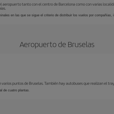
el aeropuerto tanto con el centro de Barcelona como con varias locali
ías.
nales en las que se sigue el criterio de distribuir los vuelos por compañías,
Aeropuerto de Bruselas
 varios puntos de Bruselas. También hay autobuses que realizan el tray
l de cuatro plantas.