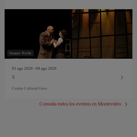
Imagen: Kozlik
01 ago 2026 - 09 ago 2026
X
Centro Cultural Goes
Consulta todos los eventos en Montevideo