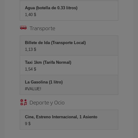
Agua (botella de 0.33 litros)
1,40 $
Transporte
Billete de Ida (Transporte Local)
1,13 $
Taxi 1km (Tarifa Normal)
1,54 $
La Gasolina (1 litro)
#VALUE!
Deporte y Ocio
Cine, Estreno Internacional, 1 Asiento
9 $