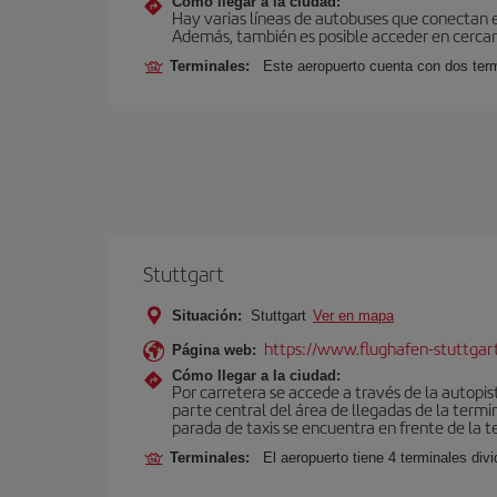
Cómo llegar a la ciudad:
Hay varias líneas de autobuses que conectan 
Además, también es posible acceder en cercan
Terminales:
Este aeropuerto cuenta con dos termi
Stuttgart
Situación:
Stuttgart
Ver en mapa
https://www.flughafen-stuttgar
Página web:
Cómo llegar a la ciudad:
Por carretera se accede a través de la autopi
parte central del área de llegadas de la termi
parada de taxis se encuentra en frente de la te
Terminales:
El aeropuerto tiene 4 terminales div