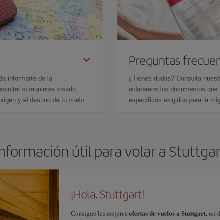
Preguntas frecue
da informarte de la
¿Tienes dudas? Consulta nues
sultar si requieres visado,
aclaramos los documentos que ne
rigen y el destino de tu vuelo.
específicos exigidos para la mi
nformación útil para volar a Stuttga
¡Hola, Stuttgart!
Consigue las mejores
ofertas de vuelos a Stuttgart
, un 