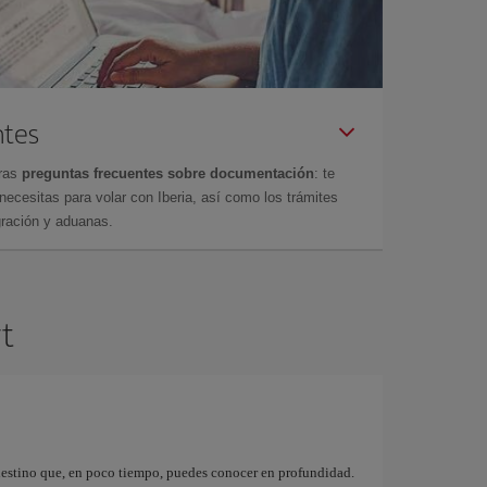
ntes
tras
preguntas frecuentes sobre documentación
: te
cesitas para volar con Iberia, así como los trámites
gración y aduanas.
rt
destino que, en poco tiempo, puedes conocer en profundidad.