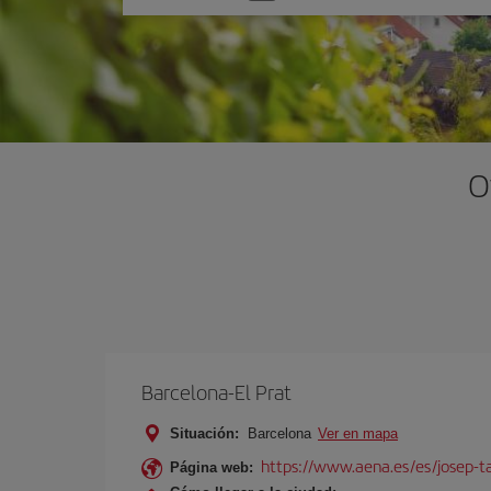
una
opción
O
Barcelona-El Prat
Situación:
Barcelona
Ver en mapa
https://www.aena.es/es/josep-ta
Página web: