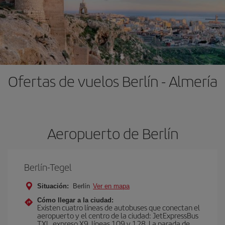
Ofertas de vuelos Berlín - Almería
Aeropuerto de Berlín
Berlín-Tegel
Situación:
Berlín
Ver en mapa
Cómo llegar a la ciudad:
Existen cuatro líneas de autobuses que conectan el
aeropuerto y el centro de la ciudad: JetExpressBus
TXL, expreso X9, lí­neas 109 y 128. La parada de