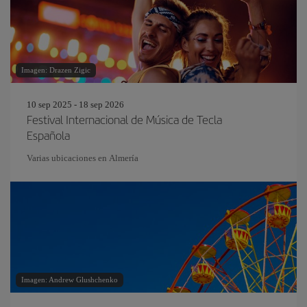
Imagen: Drazen Zigic
10 sep 2025 - 18 sep 2026
Festival Internacional de Música de Tecla
Española
Varias ubicaciones en Almería
Imagen: Andrew Glushchenko