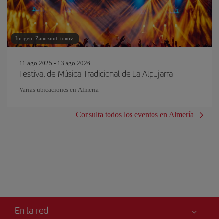
Imagen: Zamrznuti tonovi
11 ago 2025 - 13 ago 2026
Festival de Música Tradicional de La Alpujarra
Varias ubicaciones en Almería
Consulta todos los eventos en Almería
En la red