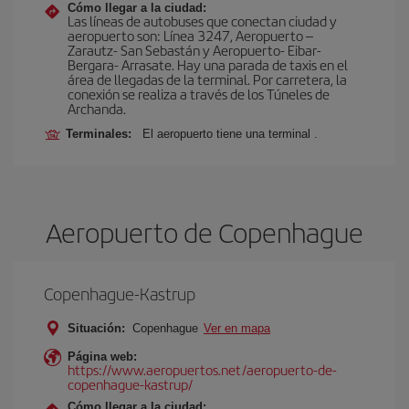
Cómo llegar a la ciudad:
Las líneas de autobuses que conectan ciudad y
aeropuerto son: Línea 3247, Aeropuerto –
Zarautz- San Sebastán y Aeropuerto- Eibar-
Bergara- Arrasate. Hay una parada de taxis en el
área de llegadas de la terminal. Por carretera, la
conexión se realiza a través de los Túneles de
Archanda.
Terminales:
El aeropuerto tiene una terminal .
Aeropuerto de Copenhague
Copenhague-Kastrup
Situación:
Copenhague
Ver en mapa
Página web:
https://www.aeropuertos.net/aeropuerto-de-
copenhague-kastrup/
Cómo llegar a la ciudad: