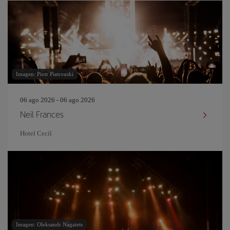
Imagen: Piotr Piatrouski
06 ago 2026 - 06 ago 2026
Neil Frances
Hotel Cecil
Imagen: Oleksandr Nagaiets