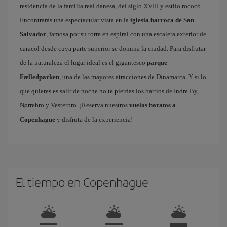
residencia de la familia real danesa, del siglo XVIII y estilo rococó.
Encontrarás una espectacular vista en la
iglesia barroca de San
Salvador
, famosa por su torre en espiral con una escalera exterior de
caracol desde cuya parte superior se domina la ciudad. Para disfrutar
de la naturaleza el lugar ideal es el gigantesco
parque
Fælledparken
, una de las mayores atracciones de Dinamarca. Y si lo
que quieres es salir de noche no te pierdas los barrios de Indre By,
Nørrebro y Vesterbro. ¡Reserva nuestros
vuelos baratos a
Copenhague
y disfruta de la experiencia!
El tiempo en Copenhague