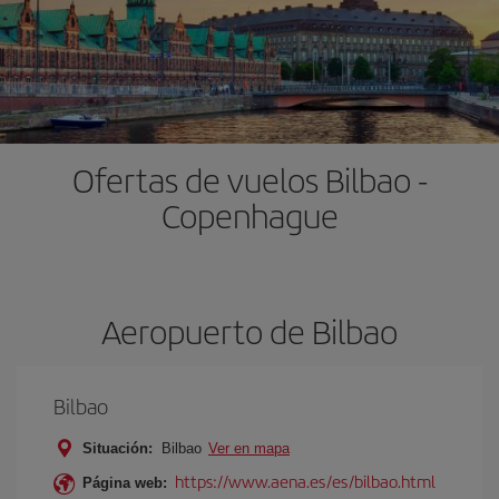
Ofertas de vuelos Bilbao -
Copenhague
Aeropuerto de Bilbao
Bilbao
Situación:
Bilbao
Ver en mapa
https://www.aena.es/es/bilbao.html
Página web: