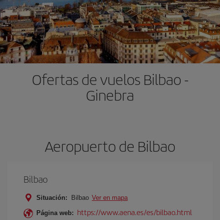
Ofertas de vuelos Bilbao -
Ginebra
Aeropuerto de Bilbao
Bilbao
Situación:
Bilbao
Ver en mapa
https://www.aena.es/es/bilbao.html
Página web: