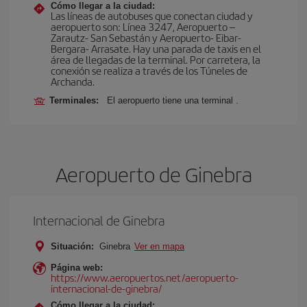
Cómo llegar a la ciudad:
Las líneas de autobuses que conectan ciudad y
aeropuerto son: Línea 3247, Aeropuerto –
Zarautz- San Sebastán y Aeropuerto- Eibar-
Bergara- Arrasate. Hay una parada de taxis en el
área de llegadas de la terminal. Por carretera, la
conexión se realiza a través de los Túneles de
Archanda.
Terminales:
El aeropuerto tiene una terminal .
Aeropuerto de Ginebra
Internacional de Ginebra
Situación:
Ginebra
Ver en mapa
Página web:
https://www.aeropuertos.net/aeropuerto-
internacional-de-ginebra/
Cómo llegar a la ciudad: