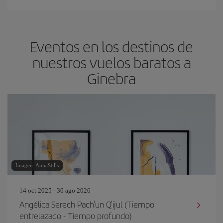
Eventos en los destinos de
nuestros vuelos baratos a
Ginebra
Imagen: AnnaStills
14 oct 2025 - 30 ago 2026
Angélica Serech Pach'un Q'ijul (Tiempo
entrelazado - Tiempo profundo)