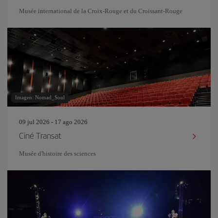
Musée international de la Croix-Rouge et du Croissant-Rouge
Imagen: Nomad_Soul
09 jul 2026 - 17 ago 2026
Ciné Transat
Musée d'histoire des sciences