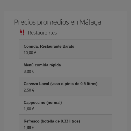
Precios promedios en Málaga
Restaurantes
Comida, Restaurante Barato
10,00 €
Menú comida rápida
8,00 €
Cerveza Local (vaso o pinta de 0.5 litros)
2,50 €
Cappuccino (normal)
1,60 €
Refresco (botella de 0.33 litros)
1,89 €