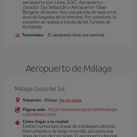
aeropuerto son: Línea 3247, Aeropuerto –
Zarautz- San Sebastán y Aeropuerto- Eibar-
Bergara- Arrasate. Hay una parada de taxis en el
área de llegadas de la terminal. Por carretera, la
conexión se realiza a través de los Túneles de
Archanda.
Terminales:
El aeropuerto tiene una terminal .
Aeropuerto de Málaga
Málaga-Costa del Sol
Situación:
Málaga
Ver en mapa
https://www.aeropuertodemalaga-
Página web:
costadelsol.com/
Cómo llegar a la ciudad:
Existen numerosas líneas de autobuses urbanos,
interurbanos y de largo recorrido, así como una
línea de tren de Cercanías. El aeropuerto dispone,