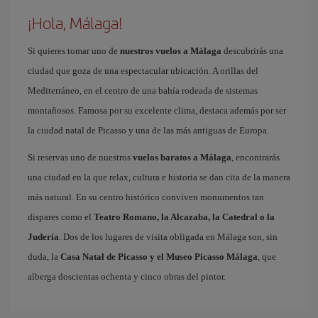
¡Hola, Málaga!
Si quieres tomar uno de
nuestros vuelos a Málaga
descubrirás una
ciudad que goza de una espectacular ubicación. A orillas del
Mediterráneo, en el centro de una bahía rodeada de sistemas
montañosos. Famosa por su excelente clima, destaca además por ser
la ciudad natal de Picasso y una de las más antiguas de Europa.
Si reservas uno de nuestros
vuelos baratos a Málaga
, encontrarás
una ciudad en la que relax, cultura e historia se dan cita de la manera
más natural. En su centro histórico conviven monumentos tan
dispares como el
Teatro Romano, la Alcazaba, la Catedral o la
Judería
. Dos de los lugares de visita obligada en Málaga son, sin
duda, la
Casa Natal de Picasso y el Museo Picasso Málaga
, que
alberga doscientas ochenta y cinco obras del pintor.