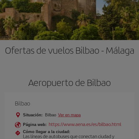
Ofertas de vuelos Bilbao - Málaga
Aeropuerto de Bilbao
Bilbao
Situación:
Bilbao
Ver en mapa
https://www.aena.es/es/bilbao.html
Página web:
Cómo llegar a la ciudad:
Las líneas de autobuses que conectan ciudad y