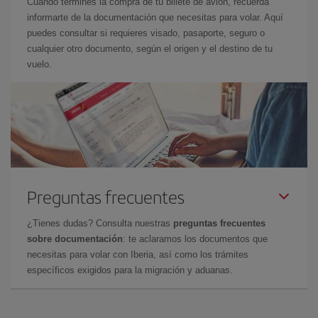
Cuando termines la compra de tu billete de avión, recuerda
informarte de la documentación que necesitas para volar. Aquí
puedes consultar si requieres visado, pasaporte, seguro o
cualquier otro documento, según el origen y el destino de tu
vuelo.
Preguntas frecuentes
¿Tienes dudas? Consulta nuestras
preguntas frecuentes
sobre documentación
: te aclaramos los documentos que
necesitas para volar con Iberia, así como los trámites
específicos exigidos para la migración y aduanas.