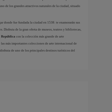
 uno de los grandes atractivos naturales de la ciudad, situado
ugar donde fue fundada la ciudad en 1538: te enamorarán sus
. Disfruta de la gran oferta de museos, teatros y bibliotecas,
a República
con la colección más grande de arte
las más importantes colecciones de arte internacional de
disfruta de uno de los principales destinos turísticos del