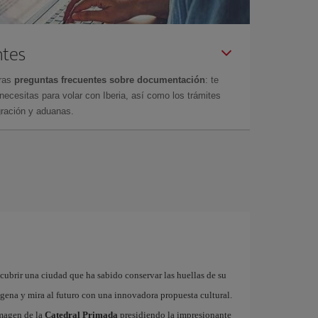
ntes
tras
preguntas frecuentes sobre documentación
: te
cesitas para volar con Iberia, así como los trámites
gración y aduanas.
cubrir una ciudad que ha sabido conservar las huellas de su
ígena y mira al futuro con una innovadora propuesta cultural.
imagen de la
Catedral Primada
presidiendo la impresionante