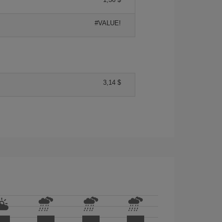
#VALUE!
3,14 $