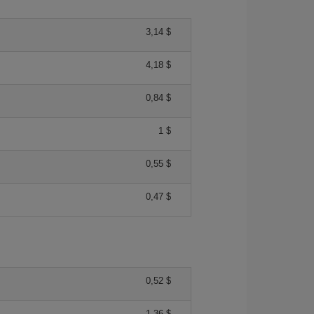
3,14 $
4,18 $
0,84 $
1 $
0,55 $
0,47 $
0,52 $
1,36 $