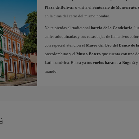
Plaza de Bolívar
o visita el
Santuario de Monserrate
,
en la cima del cerro del mismo nombre.
No te pierdas el tradicional
barrio de la Candelaria
, l
calles adoquinadas y sus casas bajas de llamativos colores
con especial atención el
Museo del Oro del Banco de l
precolombino y el
Museo Botero
que cuenta con una de 
Latinoamérica. Busca ya tus
vuelos baratos a Bogotá
y 
mundo.
á