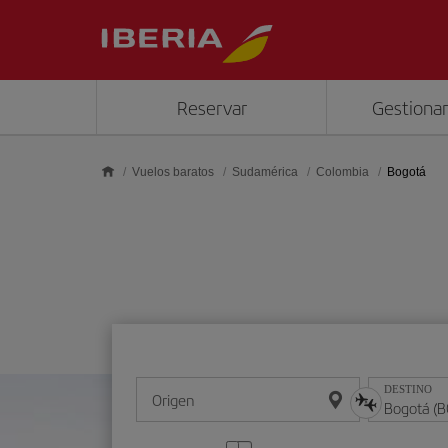
Saltar al contenido principal
Reservar
Gestionar
Vuelos baratos
Sudamérica
Colombia
Bogotá
DESTINO
Origen