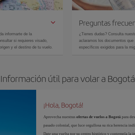
Preguntas frecue
da informarte de la
¿Tienes dudas? Consulta nues
sultar si requieres visado,
aclaramos los documentos que ne
rigen y el destino de tu vuelo.
específicos exigidos para la mi
Información útil para volar a Bogotá
¡Hola, Bogotá!
Aprovecha nuestras
ofertas de vuelos a Bogotá
para des
pasado colonial, que luce orgullosa su rica herencia ind
Date una vuelta por su centro histórico y contempla la 