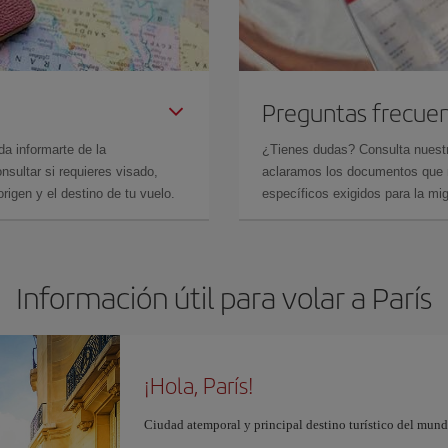
Preguntas frecue
da informarte de la
¿Tienes dudas? Consulta nues
sultar si requieres visado,
aclaramos los documentos que ne
rigen y el destino de tu vuelo.
específicos exigidos para la mi
Información útil para volar a París
¡Hola, París!
Ciudad atemporal y principal destino turístico del mundo