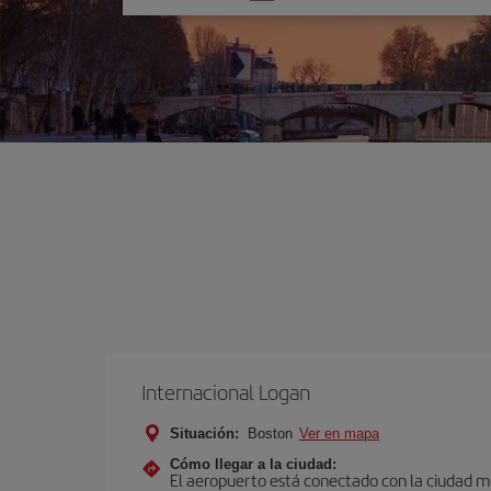
una
opción
Internacional Logan
Situación:
Boston
Ver en mapa
Cómo llegar a la ciudad:
El aeropuerto está conectado con la ciudad med