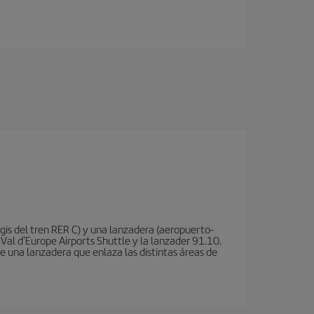
is del tren RER C) y una lanzadera (aeropuerto-
 Val d'Europe Airports Shuttle y la lanzader 91.10.
te una lanzadera que enlaza las distintas áreas de