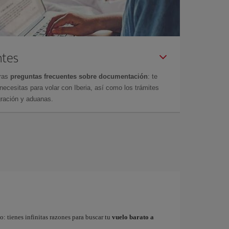
ntes
tras
preguntas frecuentes sobre documentación
: te
cesitas para volar con Iberia, así como los trámites
gración y aduanas.
: tienes infinitas razones para buscar tu
vuelo barato a