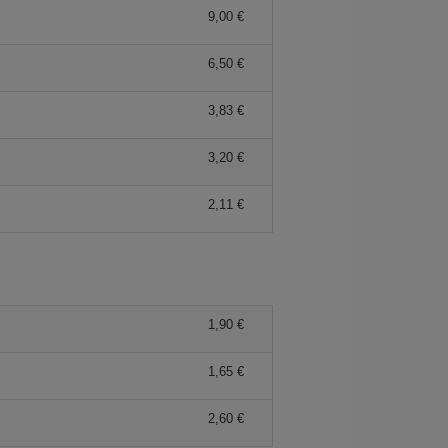
9,00 €
6,50 €
3,83 €
3,20 €
2,11 €
1,90 €
1,65 €
2,60 €