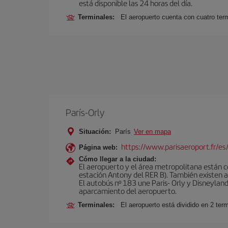
está disponible las 24 horas del día.
Terminales:
El aeropuerto cuenta con cuatro ter
París-Orly
Situación:
París
Ver en mapa
https://www.parisaeroport.fr/es/
Página web:
Cómo llegar a la ciudad:
El aeropuerto y el área metropolitana están 
estación Antony del RER B). También existen aut
El autobús nº 183 une Paris- Orly y Disneyland
aparcamiento del aeropuerto.
Terminales:
El aeropuerto está dividido en 2 ter