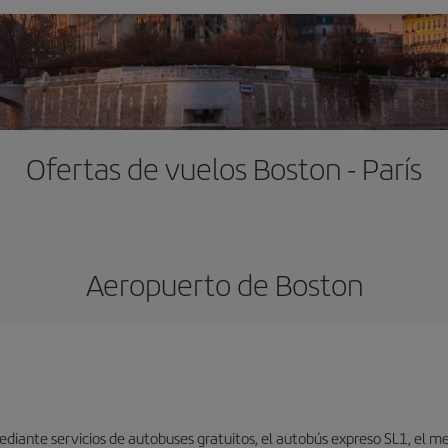
Ofertas de vuelos Boston - París
Aeropuerto de Boston
iante servicios de autobuses gratuitos, el autobús expreso SL1, el metr