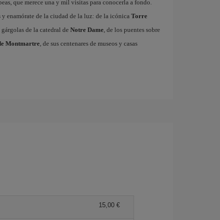
ropeas, que merece una y mil visitas para conocerla a fondo.
s
y enamórate de la ciudad de la luz: de la icónica
Torre
 gárgolas de la catedral de
Notre Dame
, de los puentes sobre
de Montmartre
, de sus centenares de museos y casas
15,00 €