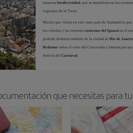
inmensa
biodiversidad
, que se manifiesta en los ecosi
vegetales de la Tierra.
Mucho que visitar en este vasto país de Sudamérica que
los viñedos y las enormes
cataratas del Iguazú
en el sur
poderás disfrutar también de la ciudad de
Río de Janeir
Redentor
sobre el cerro del Corcovado y famosa por sus
festival del
Carnaval
.
ocumentación que necesitas para tu 