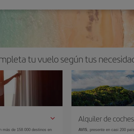
mpleta tu vuelo según tus necesida
Alquiler de coches
en más de 158.000 destinos en
AVIS
, presente en casi 200 pa