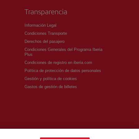
Transparencia
Información Legal
Condiciones Transporte
Derechos del pasajero
Condiciones Generales del Programa Iberia
Plus
Condiciones de registro en iberia.com
Política de protección de datos personales
Gestión y política de cookies
Gastos de gestión de billetes