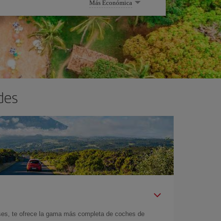
Más Económica
des
íses, te ofrece la gama más completa de coches de