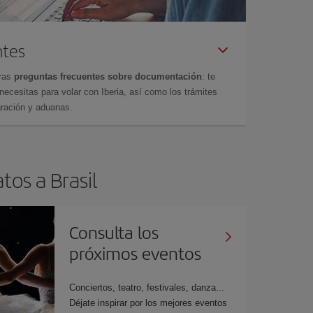
ntes
tras
preguntas frecuentes sobre documentación
: te
cesitas para volar con Iberia, así como los trámites
gración y aduanas.
tos a Brasil
Consulta los
próximos eventos
Conciertos, teatro, festivales, danza...
Déjate inspirar por los mejores eventos