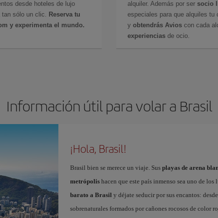
ntos desde hoteles de lujo
alquiler. Además por ser
socio 
 tan sólo un clic.
Reserva tu
especiales para que alquiles tu 
com y experimenta el mundo.
y
obtendrás Avios
con cada alq
experiencias
de ocio.
Información útil para volar a Brasil
¡Hola, Brasil!
Brasil bien se merece un viaje. Sus
playas de arena blan
metrópolis
hacen que este país inmenso sea uno de los 
barato a Brasil
y déjate seducir por sus encantos: desde
sobrenaturales formados por cañones rocosos de color roj