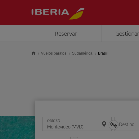
Saltar al contenido principal
Reservar
Gestionar
Vuelos baratos
Sudamérica
Brasil
ORIGEN
Destino