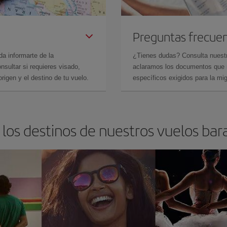
Preguntas frecue
da informarte de la
¿Tienes dudas? Consulta nues
sultar si requieres visado,
aclaramos los documentos que ne
rigen y el destino de tu vuelo.
específicos exigidos para la mi
los destinos de nuestros vuelos bara