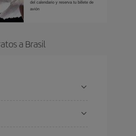
del calendario y reserva tu billete de
avión
tos a Brasil
es ser flexible con las fechas y horarios de ida y
cuentras el vuelo más barato.
ratos
. Dinos desde dónde vuelas, a dónde