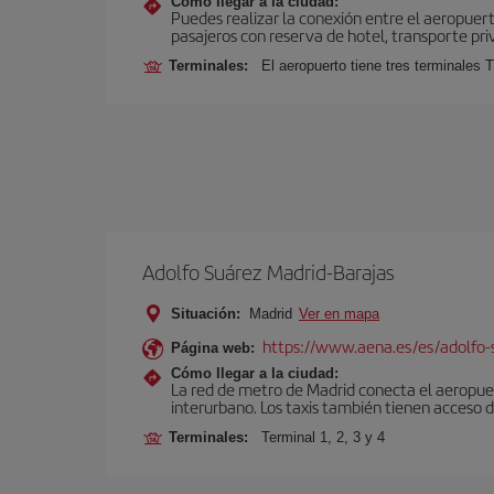
Cómo llegar a la ciudad:
Puedes realizar la conexión entre el aeropuer
pasajeros con reserva de hotel, transporte pri
Terminales:
El aeropuerto tiene tres terminales T
Adolfo Suárez Madrid-Barajas
Situación:
Madrid
Ver en mapa
https://www.aena.es/es/adolfo-
Página web:
Cómo llegar a la ciudad:
La red de metro de Madrid conecta el aeropuer
interurbano. Los taxis también tienen acceso d
Terminales:
Terminal 1, 2, 3 y 4