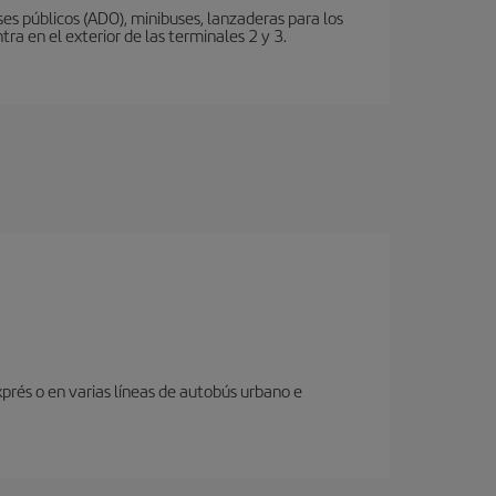
s públicos (ADO), minibuses, lanzaderas para los
ra en el exterior de las terminales 2 y 3.
prés o en varias líneas de autobús urbano e