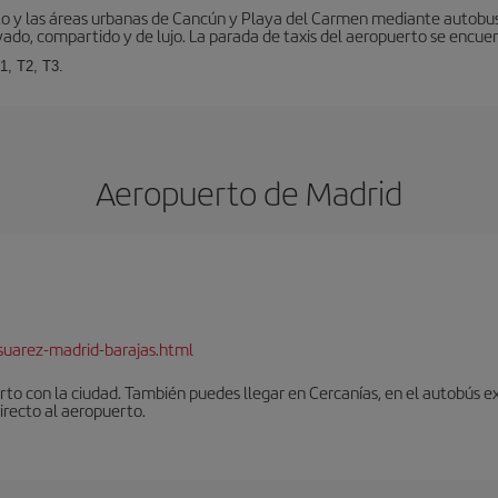
to y las áreas urbanas de Cancún y Playa del Carmen mediante autobuse
vado, compartido y de lujo. La parada de taxis del aeropuerto se encuent
1, T2, T3.
Aeropuerto de Madrid
suarez-madrid-barajas.html
to con la ciudad. También puedes llegar en Cercanías, en el autobús ex
irecto al aeropuerto.