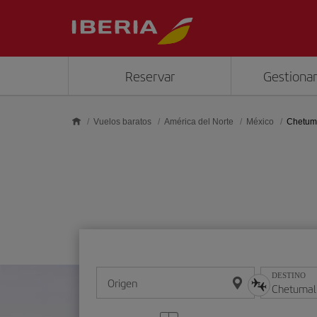
Saltar al contenido principal
Reservar
Gestionar
Vuelos baratos
América del Norte
México
Chetum
DESTINO
Origen