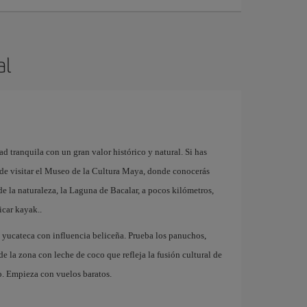
al
d tranquila con un gran valor histórico y natural. Si has
de visitar el Museo de la Cultura Maya, donde conocerás
de la naturaleza, la Laguna de Bacalar, a pocos kilómetros,
icar kayak..
 yucateca con influencia beliceña. Prueba los panuchos,
 de la zona con leche de coco que refleja la fusión cultural de
do. Empieza con vuelos baratos.