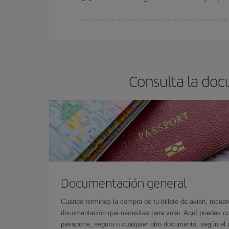
En Iberia, tenemos distintas tarifas para garantiz
Consulta la do
Documentación general
Cuando termines la compra de tu billete de avión, recuer
documentación que necesitas para volar. Aquí puedes con
pasaporte, seguro o cualquier otro documento, según el o