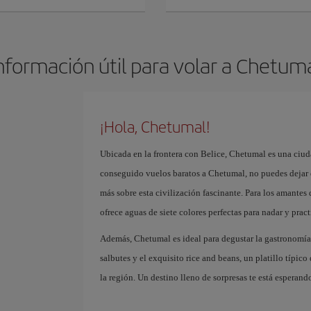
nformación útil para volar a Chetum
¡Hola, Chetumal!
Ubicada en la frontera con Belice, Chetumal es una ciuda
conseguido vuelos baratos a Chetumal, no puedes dejar 
más sobre esta civilización fascinante. Para los amantes 
ofrece aguas de siete colores perfectas para nadar y pract
Además, Chetumal es ideal para degustar la gastronomía
salbutes y el exquisito rice and beans, un platillo típico
la región. Un destino lleno de sorpresas te está esperan