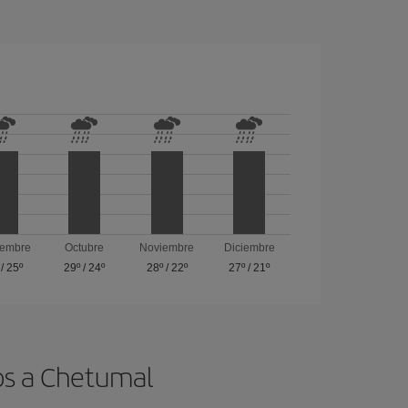
iembre
Octubre
Noviembre
Diciembre
/
25º
29º
/
24º
28º
/
22º
27º
/
21º
tos a Chetumal