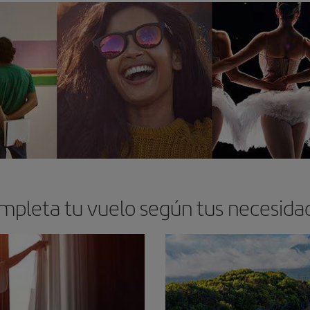
mpleta tu vuelo según tus necesida