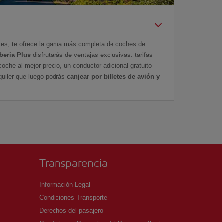
íses, te ofrece la gama más completa de coches de
Iberia Plus
disfrutarás de ventajas exclusivas: tarifas
coche al mejor precio, un conductor adicional gratuito
uiler que luego podrás
canjear por billetes de avión y
Transparencia
Información Legal
Condiciones Transporte
Derechos del pasajero