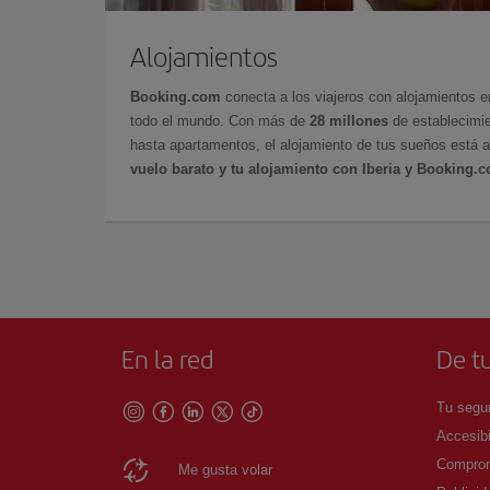
Alojamientos
Booking.com
conecta a los viajeros con alojamientos 
todo el mundo. Con más de
28 millones
de establecimie
hasta apartamentos, el alojamiento de tus sueños está a
vuelo barato y tu alojamiento con Iberia y Booking.
En la red
De tu
Tu segur
Accesibi
Comprom
Me gusta volar