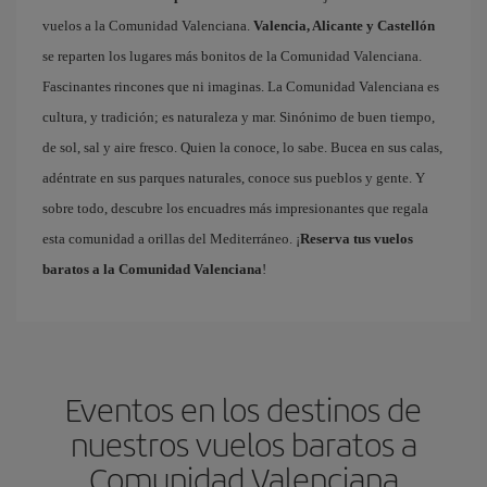
vuelos a la Comunidad Valenciana.
Valencia, Alicante y Castellón
se reparten los lugares más bonitos de la Comunidad Valenciana.
Fascinantes rincones que ni imaginas. La Comunidad Valenciana es
cultura, y tradición; es naturaleza y mar. Sinónimo de buen tiempo,
de sol, sal y aire fresco. Quien la conoce, lo sabe. Bucea en sus calas,
adéntrate en sus parques naturales, conoce sus pueblos y gente. Y
sobre todo, descubre los encuadres más impresionantes que regala
esta comunidad a orillas del Mediterráneo. ¡
Reserva tus vuelos
baratos a la Comunidad Valenciana
!
Eventos en los destinos de
nuestros vuelos baratos a
Comunidad Valenciana