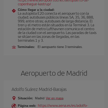
copenhague-kastrup/
Cómo llegar a la ciudad:
La autopista E20 conecta el aeropuerto con la
ciudad; autobuses públicos líneas 5A, 35, 36, 888,
999, entre otras; autobuses de larga distancia. El
tren y el metro están situados en la Terminal 3. La
estación de metro Lufthavnen comunica el centro
de la ciudad con el aeropuerto. Las paradas de taxis
se sitúan en las zonas de llegadas, en las
terminales 1 y 3.
Terminales:
El aeropuerto tiene 3 terminales.
Aeropuerto de Madrid
Adolfo Suárez Madrid-Barajas
Situación:
Madrid
Ver en mapa
https://www.aena.es/es/adolfo-
Página web: