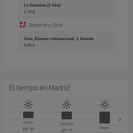
La Gasolina (1 litro)
1,74 €
Deporte y Ocio
Cine, Estreno Internacional, 1 Asiento
9,00 €
El tiempo en Madrid
Enero
Febrero
Marzo
10º
/
1º
11º
/
1º