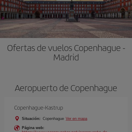
Ofertas de vuelos Copenhague -
Madrid
Aeropuerto de Copenhague
Copenhague-Kastrup
Situación:
Copenhague
Ver en mapa
Página web:
https://www.aeropuertos.net/aeropuerto-de-