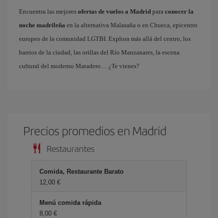
Encuentra las mejores
ofertas de vuelos a Madrid
para
conocer la
noche madrileña
en la alternativa Malasaña o en Chueca, epicentro
europeo de la comunidad LGTBI. Explora más allá del centro, los
barrios de la ciudad, las orillas del Río Manzanares, la escena
cultural del moderno Matadero… ¿Te vienes?
Precios promedios en Madrid
Restaurantes
Comida, Restaurante Barato
12,00 €
Menú comida rápida
8,00 €