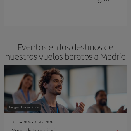
15º
/
4º
Eventos en los destinos de
nuestros vuelos baratos a Madrid
Imagen: Drazen Zigic
30 mar 2026 - 31 dic 2026
Museo de la Felicidad