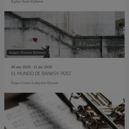
Eglise Saint‐Ephrem
Imagen: Dominic Robinson
06 ene 2026 - 31 dic 2026
EL MUNDO DE BANKSY: POST
Expo Center Lafayette Drouot