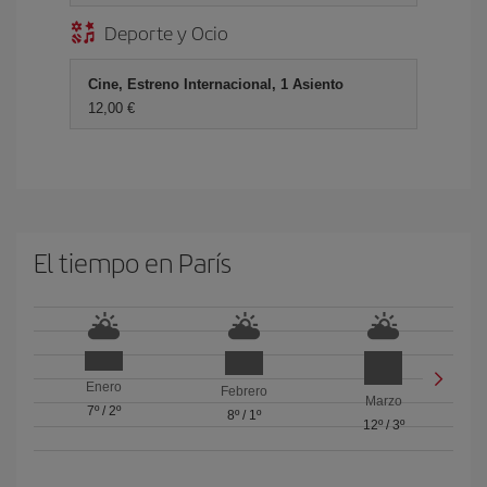
Deporte y Ocio
Cine, Estreno Internacional, 1 Asiento
12,00 €
El tiempo en París
Enero
Febrero
Marzo
7º
/
2º
8º
/
1º
12º
/
3º