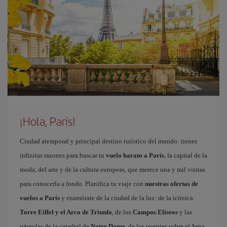
¡Hola, París!
Ciudad atemporal y principal destino turístico del mundo: tienes
infinitas razones para buscar tu
vuelo barato a París
, la capital de la
moda, del arte y de la cultura europeas, que merece una y mil visitas
para conocerla a fondo. Planifica tu viaje con
nuestras ofertas de
vuelos a París
y enamórate de la ciudad de la luz: de la icónica
Torre Eiffel y el Arco de Triunfo
, de los
Campos Elíseos
y las
gárgolas de la catedral de
Notre Dame
, de los puentes sobre el Sena,