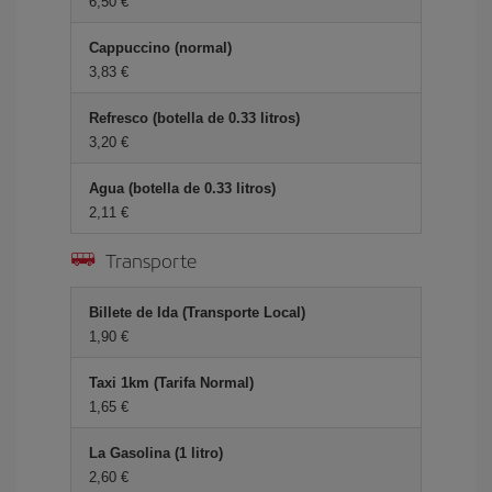
6,50 €
Cappuccino (normal)
3,83 €
Refresco (botella de 0.33 litros)
3,20 €
Agua (botella de 0.33 litros)
2,11 €
Transporte
Billete de Ida (Transporte Local)
1,90 €
Taxi 1km (Tarifa Normal)
1,65 €
La Gasolina (1 litro)
2,60 €