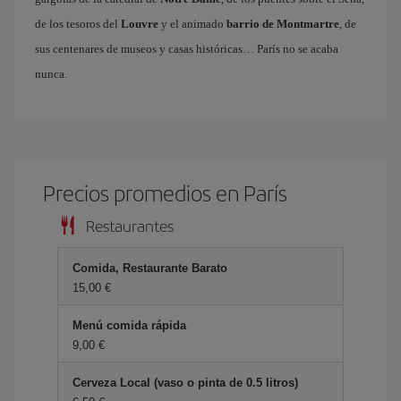
de los tesoros del
Louvre
y el animado
barrio de Montmartre
, de
sus centenares de museos y casas históricas… París no se acaba
nunca.
Precios promedios en París
Restaurantes
Comida, Restaurante Barato
15,00 €
Menú comida rápida
9,00 €
Cerveza Local (vaso o pinta de 0.5 litros)