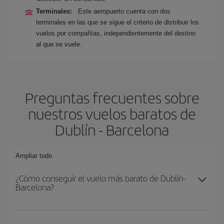
Terminales:
Este aeropuerto cuenta con dos
terminales en las que se sigue el criterio de distribuir los
vuelos por compañías, independientemente del destino
al que se vuele.
Preguntas frecuentes sobre
nuestros vuelos baratos de
Dublín - Barcelona
Ampliar todo
¿Cómo conseguir el vuelo más barato de Dublín-
Barcelona?
Podrás ahorrar en tu billete de avión de Dublín-Barcelona-dest y