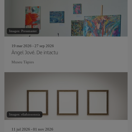
Imagen: Pressmaster
19 mar 2026 - 27 sep 2026
Àngel Jové. De intactu
Museu Tàpies
Imagen: eliahinsomnia
11 jul 2026 - 01 nov 2026