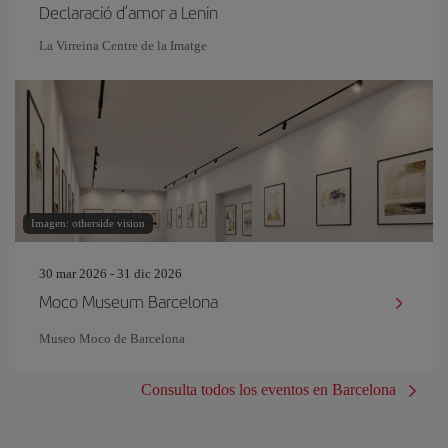
Declaració d’amor a Lenin
La Virreina Centre de la Imatge
Imagen: otherside vision
30 mar 2026 - 31 dic 2026
Moco Museum Barcelona
Museo Moco de Barcelona
Consulta todos los eventos en Barcelona