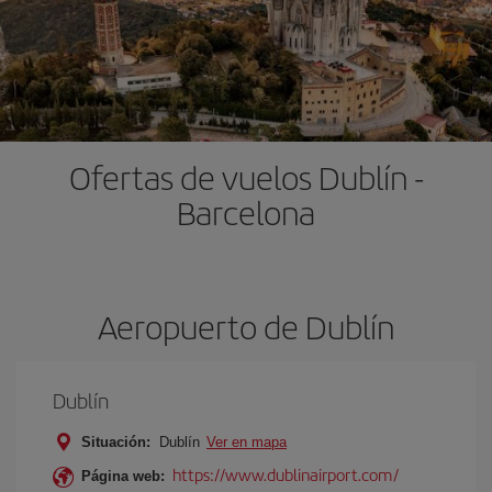
Ofertas de vuelos Dublín -
Barcelona
Aeropuerto de Dublín
Dublín
Situación:
Dublín
Ver en mapa
https://www.dublinairport.com/
Página web: