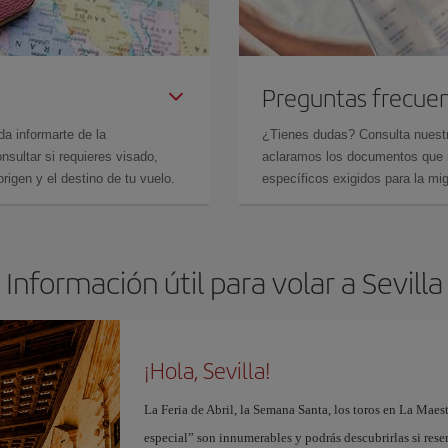
Preguntas frecue
da informarte de la
¿Tienes dudas? Consulta nues
sultar si requieres visado,
aclaramos los documentos que ne
rigen y el destino de tu vuelo.
específicos exigidos para la mi
Información útil para volar a Sevilla
¡Hola, Sevilla!
La Feria de Abril, la Semana Santa, los toros en La Maes
especial” son innumerables y podrás descubrirlas si res