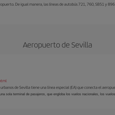
eropuerto. De igual manera, las líneas de autobús 721, 760, SB51 y 896
Aeropuerto de Sevilla
html
 urbanos de Sevilla tiene una línea especial (EA) que conecta el aeropue
una sola terminal de pasajeros, que engloba los vuelos nacionales, los vuelos