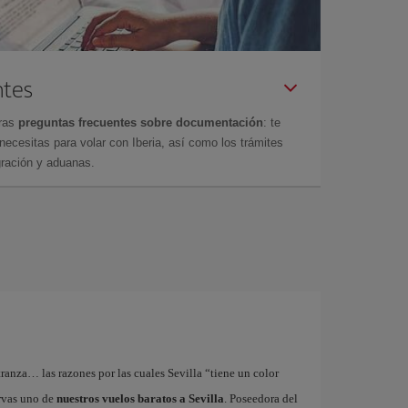
ntes
tras
preguntas frecuentes sobre documentación
: te
cesitas para volar con Iberia, así como los trámites
gración y aduanas.
tranza… las razones por las cuales Sevilla “tiene un color
ervas uno de
nuestros vuelos baratos a Sevilla
. Poseedora del