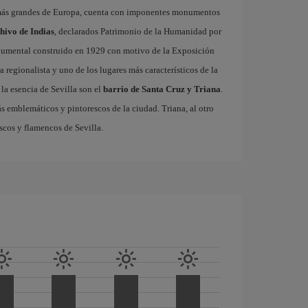
 más grandes de Europa, cuenta con imponentes monumentos
chivo de Indias
, declarados Patrimonio de la Humanidad por
onumental construido en 1929 con motivo de la Exposición
 regionalista y uno de los lugares más característicos de la
la esencia de Sevilla son el
barrio de Santa Cruz y Triana
.
ás emblemáticos y pintorescos de la ciudad. Triana, al otro
escos y flamencos de Sevilla.