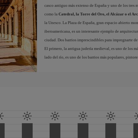
casco antiguo más extenso de España y uno de los tres
como la
Catedral, la Torre del Oro, el Alcázar o el Ar
la Unesco. La Plaza de España, gran espacio abierto m
iberoamericana, es un interesante ejemplo de arquitectura
ciudad. Dos barrios imprescindibles para impregnarte de 
El primero, la antigua judería medieval, es uno de los m
lado del río, es uno de los barrios más populares, pintor