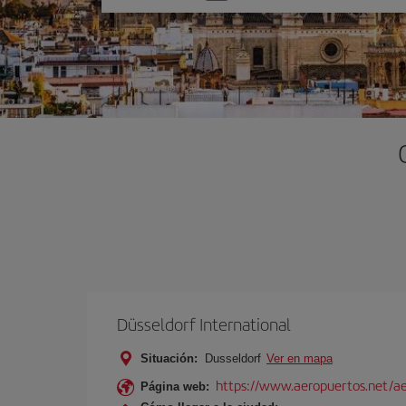
una
opción
Düsseldorf International
Situación:
Dusseldorf
Ver en mapa
https://www.aeropuertos.net/ae
Página web: