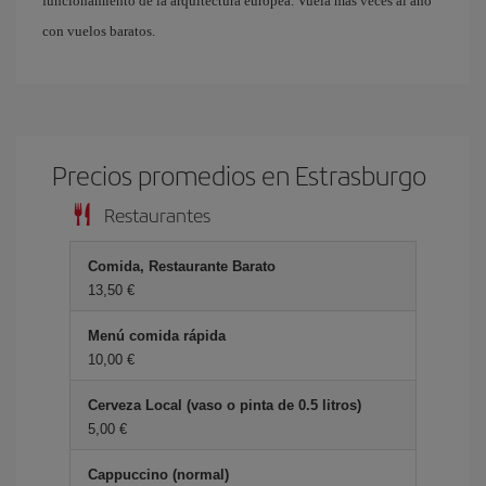
funcionamiento de la arquitectura europea. Vuela más veces al año
con vuelos baratos.
Precios promedios en Estrasburgo
Restaurantes
Comida, Restaurante Barato
13,50 €
Menú comida rápida
10,00 €
Cerveza Local (vaso o pinta de 0.5 litros)
5,00 €
Cappuccino (normal)