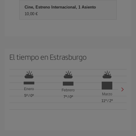
Cine, Estreno Internacional, 1 Asiento
10,00 €
El tiempo en Estrasburgo
Enero
Febrero
Marzo
5º
/
0º
7º
/
0º
11º
/
2º