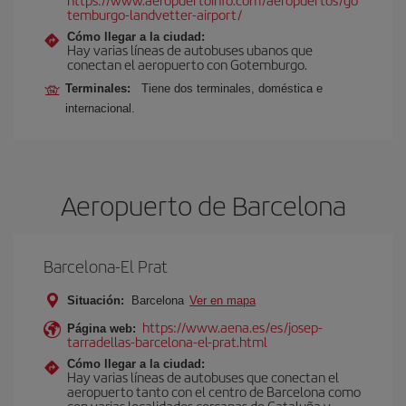
temburgo-landvetter-airport/
Cómo llegar a la ciudad:
Hay varias líneas de autobuses ubanos que
conectan el aeropuerto con Gotemburgo.
Terminales:
Tiene dos terminales, doméstica e
internacional.
Aeropuerto de Barcelona
Barcelona-El Prat
Situación:
Barcelona
Ver en mapa
https://www.aena.es/es/josep-
Página web:
tarradellas-barcelona-el-prat.html
Cómo llegar a la ciudad:
Hay varias líneas de autobuses que conectan el
aeropuerto tanto con el centro de Barcelona como
con varias localidades cercanas de Cataluña y