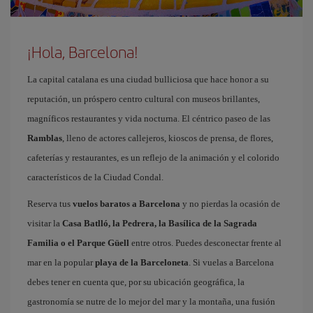
¡Hola, Barcelona!
La capital catalana es una ciudad bulliciosa que hace honor a su
reputación, un próspero centro cultural con museos brillantes,
magníficos restaurantes y vida nocturna. El céntrico paseo de las
Ramblas
, lleno de actores callejeros, kioscos de prensa, de flores,
cafeterías y restaurantes, es un reflejo de la animación y el colorido
característicos de la Ciudad Condal.
Reserva tus
vuelos baratos a Barcelona
y no pierdas la ocasión de
visitar la
Casa Batlló, la Pedrera, la Basílica de la Sagrada
Familia o el Parque Güell
entre otros. Puedes desconectar frente al
mar en la popular
playa de la Barceloneta
. Si vuelas a Barcelona
debes tener en cuenta que, por su ubicación geográfica, la
gastronomía se nutre de lo mejor del mar y la montaña, una fusión