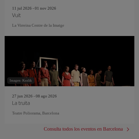
11 jul 2026 - 01 nov 2026
Vuit
La Virreina Centre de la Imatge
Imagen: Kozlik
27 jun 2026 - 08 ago 2026
La truita
Teatre Poliorama, Barcelona
Consulta todos los eventos en Barcelona