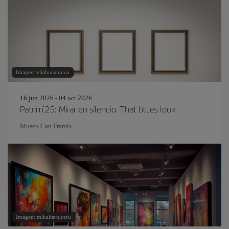
Imagen: eliahinsomnia
16 jun 2026 - 04 oct 2026
Patrim'25: Mirar en silencio. That blues look
Museu Can Framis
Imagen: mihaitarniceru