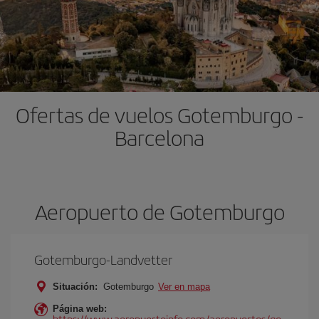
Ofertas de vuelos Gotemburgo -
Barcelona
Aeropuerto de Gotemburgo
Gotemburgo-Landvetter
Situación:
Gotemburgo
Ver en mapa
Página web:
https://www.aeropuertoinfo.com/aeropuertos/go